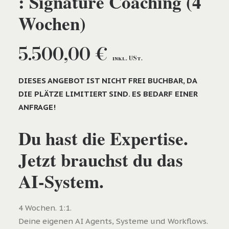
: Signature Coaching (4
Wochen)
5.500,00
€
inkl. USt.
DIESES ANGEBOT IST NICHT FREI BUCHBAR, DA
DIE PLÄTZE LIMITIERT SIND. ES BEDARF EINER
ANFRAGE!
Du hast die Expertise.
Jetzt brauchst du das
AI-System.
4 Wochen. 1:1.
Deine eigenen AI Agents, Systeme und Workflows.