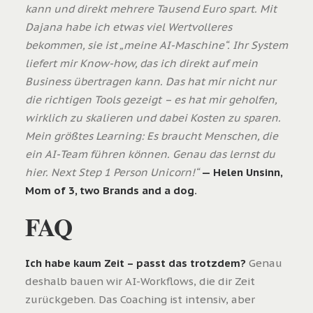
kann und direkt mehrere Tausend Euro spart. Mit
Dajana habe ich etwas viel Wertvolleres
bekommen, sie ist „meine AI-Maschine“.
Ihr System
liefert mir Know-how, das ich direkt auf mein
Business übertragen kann. Das hat mir nicht nur
die richtigen Tools gezeigt – es hat mir geholfen,
wirklich zu skalieren und dabei Kosten zu sparen.
Mein größtes Learning: Es braucht Menschen, die
ein AI-Team führen können. Genau das lernst du
hier. Next Step 1 Person Unicorn!“
— Helen Unsinn,
Mom of 3, two Brands and a dog.
FAQ
Ich habe kaum Zeit – passt das trotzdem?
Genau
deshalb bauen wir AI-Workflows, die dir Zeit
zurückgeben. Das Coaching ist intensiv, aber