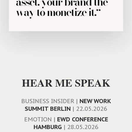
asset. your brand the
way to monetize it.“
HEAR ME SPEAK
BUSINESS INSIDER |
NEW WORK
SUMMIT BERLIN
| 22.05.2026
EMOTION |
EWD CONFERENCE
HAMBURG
| 28.05.2026