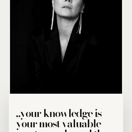
„your knowledge is
your most valuable