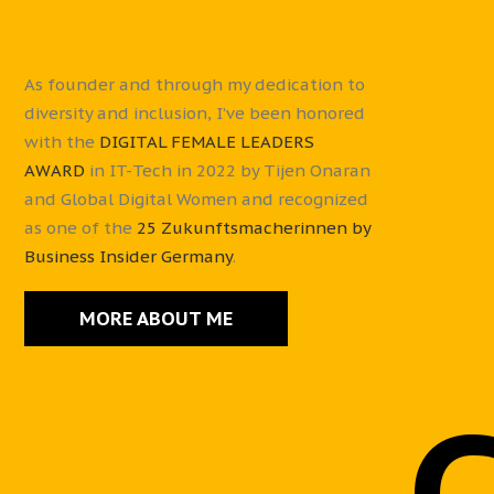
As founder and through my dedication to
diversity and inclusion, I’ve been honored
with the
DIGITAL FEMALE LEADERS
AWARD
in IT-Tech in 2022 by Tijen Onaran
and Global Digital Women and recognized
as one of the
25 Zukunftsmacherinnen by
Business Insider Germany
.
MORE ABOUT ME