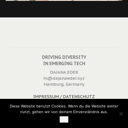
DRIVING DIVERSITY
IN EMERGING TECH
DAJANA EDER
hi@dajanaeder.xyz
Hamburg, Germany
IMPRESSUM / DATENSCHUTZ
WIDERRUFSRECHT
Diese Website benutzt Cookies. Wenn du die Website weiter
nutzt, gehen wir von deinem Einverständnis aus.
OK