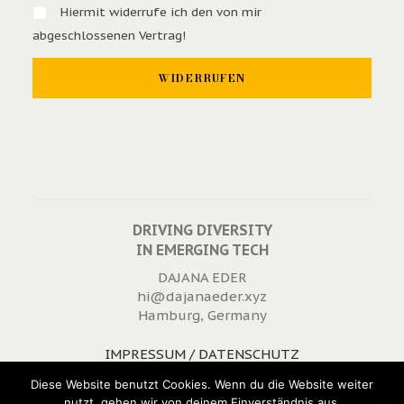
Hiermit widerrufe ich den von mir
abgeschlossenen Vertrag!
DRIVING DIVERSITY
IN EMERGING TECH
DAJANA EDER
hi@dajanaeder.xyz
Hamburg, Germany
IMPRESSUM / DATENSCHUTZ
WIDERRUFSRECHT
Diese Website benutzt Cookies. Wenn du die Website weiter
nutzt, gehen wir von deinem Einverständnis aus.