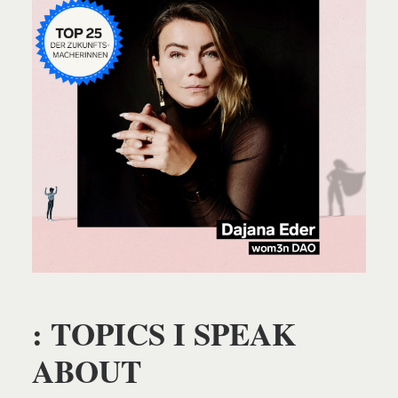
: TOPICS I SPEAK
ABOUT