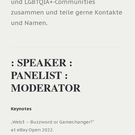
und LGBTQIA+-Communities
zusammen und teile gerne Kontakte
und Namen.
: SPEAKER :
PANELIST :
MODERATOR
Keynotes
„Web3 – Buzzword or Gamechanger?“
at eBay Open 2022.