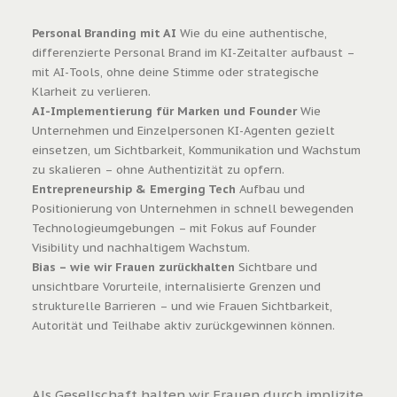
Personal Branding mit AI
Wie du eine authentische,
differenzierte Personal Brand im KI-Zeitalter aufbaust –
mit AI-Tools, ohne deine Stimme oder strategische
Klarheit zu verlieren.
AI-Implementierung für Marken und Founder
Wie
Unternehmen und Einzelpersonen KI-Agenten gezielt
einsetzen, um Sichtbarkeit, Kommunikation und Wachstum
zu skalieren – ohne Authentizität zu opfern.
Entrepreneurship & Emerging Tech
Aufbau und
Positionierung von Unternehmen in schnell bewegenden
Technologieumgebungen – mit Fokus auf Founder
Visibility und nachhaltigem Wachstum.
Bias – wie wir Frauen zurückhalten
Sichtbare und
unsichtbare Vorurteile, internalisierte Grenzen und
strukturelle Barrieren – und wie Frauen Sichtbarkeit,
Autorität und Teilhabe aktiv zurückgewinnen können.
Als Gesellschaft halten wir Frauen durch implizite