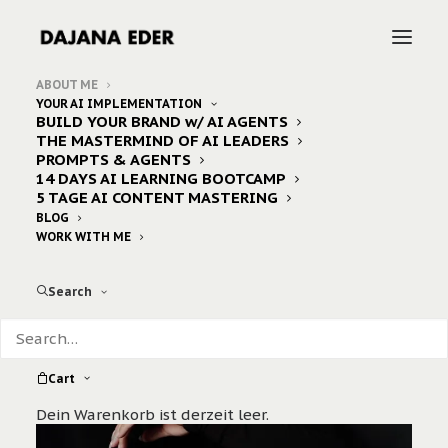
ABOUT ME
YOUR AI IMPLEMENTATION
BUILD YOUR BRAND w/ AI AGENTS
THE MASTERMIND OF AI LEADERS
PROMPTS & AGENTS
14 DAYS AI LEARNING BOOTCAMP
5 TAGE AI CONTENT MASTERING
BLOG
WORK WITH ME
Search
Cart
Dein Warenkorb ist derzeit leer.