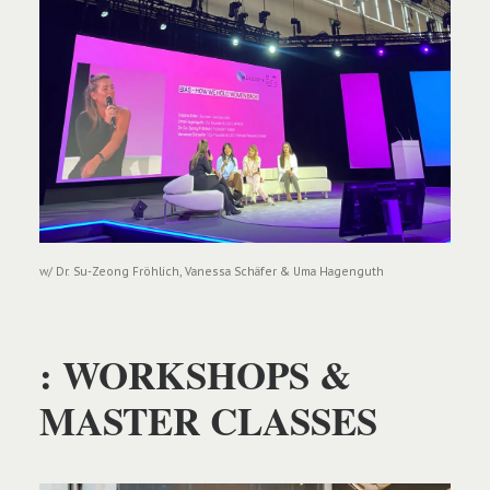
w/ Dr. Su-Zeong Fröhlich, Vanessa Schäfer & Uma Hagenguth
: WORKSHOPS &
MASTER CLASSES