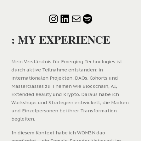
Instagram
LinkedIn
E-Mail
Spotify
: MY EXPERIENCE
Mein Verständnis für Emerging Technologies ist
durch aktive Teilnahme entstanden: in
internationalen Projekten, DAOs, Cohorts und
Masterclasses zu Themen wie Blockchain, AI,
Extended Reality und Krypto. Daraus habe ich
Workshops und Strategien entwickelt, die Marken
und Einzelpersonen bei ihrer Transformation
begleiten.
In diesem Kontext habe ich WOM3N.dao
gegründet – ein Female-Founder-Netzwerk im