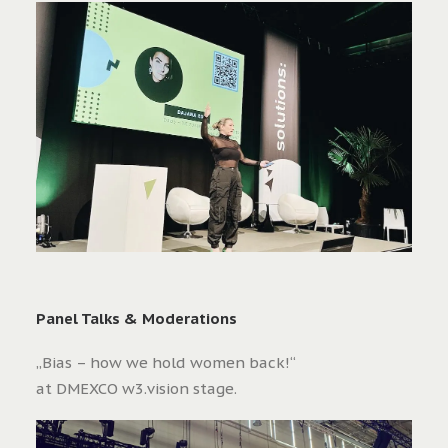
Panel Talks & Moderations
„Bias – how we hold women back!“
at DMEXCO w3.vision stage.