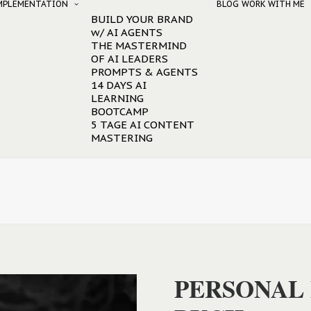
IMPLEMENTATION
BLOG
WORK WITH ME
BUILD YOUR BRAND
w/ AI AGENTS
THE MASTERMIND
OF AI LEADERS
PROMPTS & AGENTS
14 DAYS AI
LEARNING
BOOTCAMP
5 TAGE AI CONTENT
MASTERING
PERSONAL 