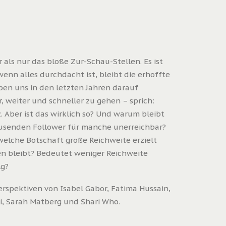
 als nur das bloße Zur-Schau-Stellen. Es ist
wenn alles durchdacht ist, bleibt die erhoffte
aben uns in den letzten Jahren darauf
, weiter und schneller zu gehen – sprich:
. Aber ist das wirklich so? Und warum bleibt
gtausenden Follower für manche unerreichbar?
welche Botschaft große Reichweite erzielt
n bleibt? Bedeutet weniger Reichweite
lg?
erspektiven von Isabel Gabor, Fatima Hussain,
i, Sarah Matberg und Shari Who.