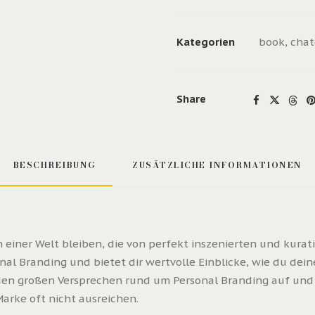
:
DAS
BUCH
Kategorien
book
,
chat
Menge
Share
BESCHREIBUNG
ZUSÄTZLICHE INFORMATIONEN
einer Welt bleiben, die von perfekt inszenierten und kurat
nal Branding und bietet dir wertvolle Einblicke, wie du dei
den großen Versprechen rund um Personal Branding auf und 
Marke oft nicht ausreichen.