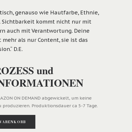
itisch, genauso wie Hautfarbe, Ethnie,
 Sichtbarkeit kommt nicht nur mit
ern auch mit Verantwortung. Deine
 mehr als nur Content, sie ist das
on.“ D.E.
OZESS und
INFORMATIONEN
AMAZON ON DEMAND abgewickelt, um keine
 produzieren. Produktionsdauer ca 5-7 Tage.
 WARENKORB