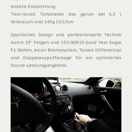
direkte Einspritzung
Twin-Scroll Turbolader das ganze bei 6,3 l
Verbrauch und 145g CO2/km
Sportliches Design und perfektionierte Technik
durch 19″ Felgen und 235/40R19 Good Year Eagle
F1 Reifen, Alcon Bremssystem, Torsen Differenzial
und Doppelauspuffanlage für ein optimiertes
Sound-Leistungsergebnis.