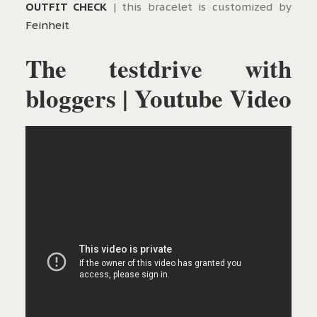
OUTFIT CHECK
| this bracelet is customized by
Feinheit
The testdrive with
bloggers | Youtube Video