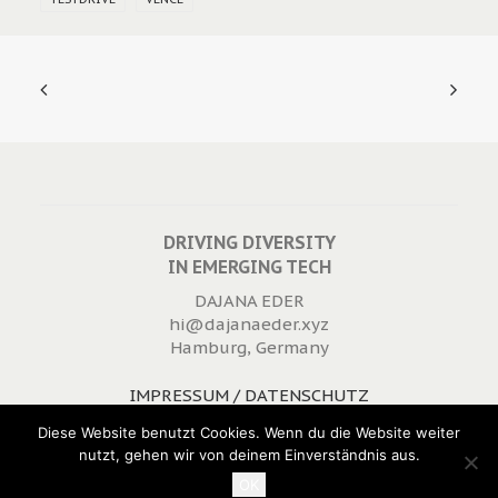
DRIVING DIVERSITY
IN EMERGING TECH
DAJANA EDER
hi@dajanaeder.xyz
Hamburg, Germany
IMPRESSUM / DATENSCHUTZ
WIDERRUFSRECHT
Diese Website benutzt Cookies. Wenn du die Website weiter
nutzt, gehen wir von deinem Einverständnis aus.
OK