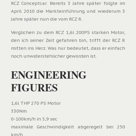
RCZ Conceptcar. Bereits 3 Jahre später folgte im
April 2010 die Markteinführung und wiederum 3
Jahre später nun die vom RCZ R.
Verglichen zu dem RCZ 1,6l 200PS starken Motor,
den ich seiner Zeit gefahren bin, trifft der RCZ R
mitten ins Herz. Was nur bedeutet, dass er einfach
noch unwiderstehlicher geworden ist.
ENGINEERING
FIGURES
1,6l THP 270 PS Motor
330Nm
0-100km/h in 5,9 sec
maximale Geschwindigkeit abgeregelt bei 250
km/h