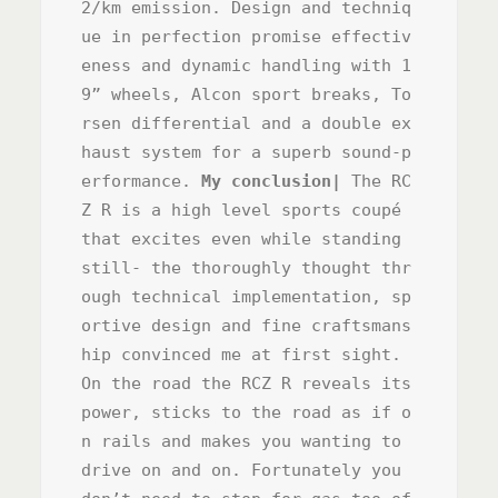
2/km emission. Design and techniq
ue in perfection promise effectiv
eness and dynamic handling with 1
9” wheels, Alcon sport breaks, To
rsen differential and a double ex
haust system for a superb sound-p
erformance. 
My conclusion|
 The RC
Z R is a high level sports coupé 
that excites even while standing 
still- the thoroughly thought thr
ough technical implementation, sp
ortive design and fine craftsmans
hip convinced me at first sight. 
On the road the RCZ R reveals its 
power, sticks to the road as if o
n rails and makes you wanting to 
drive on and on. Fortunately you 