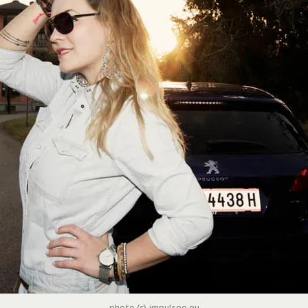
photo (c) impulsee.eu