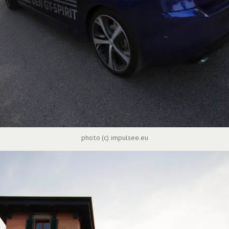
photo (c) impulsee.eu