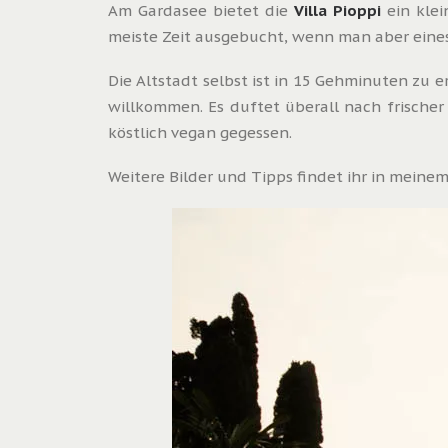
Am Gardasee bietet die
Villa Pioppi
ein klei
meiste Zeit ausgebucht, wenn man aber eines 
Die Altstadt selbst ist in 15 Gehminuten zu 
willkommen. Es duftet überall nach frische
köstlich vegan gegessen.
Weitere Bilder und Tipps findet ihr in meine