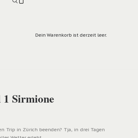
Dein Warenkorb ist derzeit leer.
l 1 Sirmione
 Trip in Zürich beenden? Tja, in drei Tagen
lles Wetter erlebt.