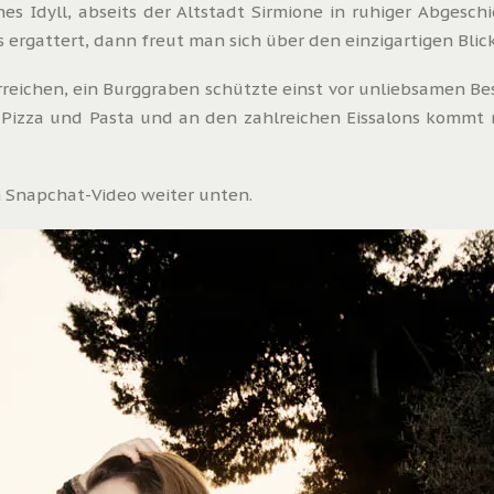
nes Idyll, abseits der Altstadt Sirmione in ruhiger Abgesc
ergattert, dann freut man sich über den einzigartigen Blic
erreichen, ein Burggraben schützte einst vor unliebsamen B
r Pizza und Pasta und an den zahlreichen Eissalons kommt 
m Snapchat-Video weiter unten.