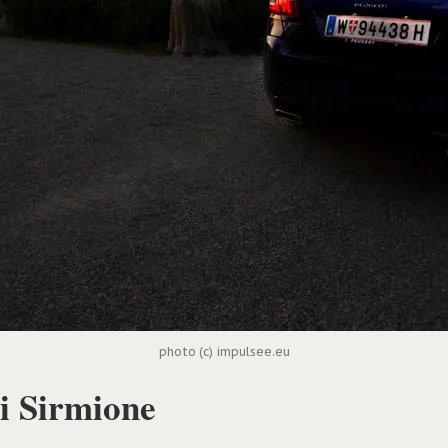
photo (c) impulsee.eu
pi Sirmione