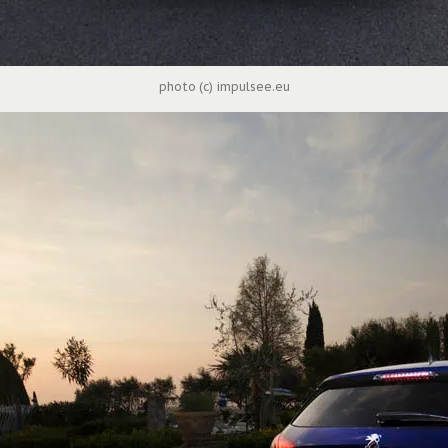
photo (c) impulsee.eu