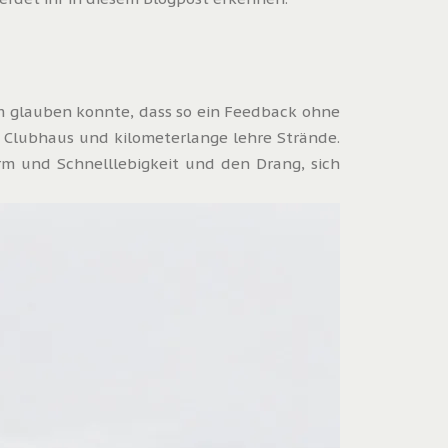
um glauben konnte, dass so ein Feedback ohne
in Clubhaus und kilometerlange lehre Strände.
rm und Schnelllebigkeit und den Drang, sich