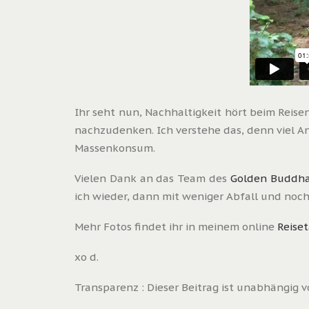
Ihr seht nun, Nachhaltigkeit hört beim Reise
nachzudenken. Ich verstehe das, denn viel An
Massenkonsum.
Vielen Dank an das Team des
Golden Buddha
ich wieder, dann mit weniger Abfall und noc
Mehr Fotos findet ihr in meinem online
Reise
xo d.
Transparenz : Dieser Beitrag ist unabhängig