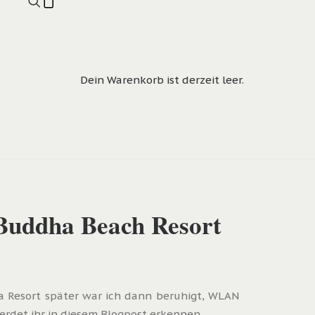
Dein Warenkorb ist derzeit leer.
n Buddha Beach Resort
a Resort später war ich dann beruhigt, WLAN
erdet ihr in diesem Blogpost erkennen.