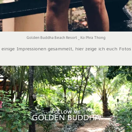
Golden Buddha Beach Resort _ Ko Phra Thong
einige Impressionen gesammelt, hier zeige ich euch Fotos