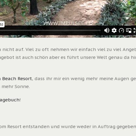
n nicht auf. Viel zu oft nehmen wir einfach viel zu viel An
gebot ist auch schön aber es führt unsere Welt genau da hin
 Beach Resort
, dass ihr mir ein wenig mehr meine Augen g
h mehr Sonne.
tagebuch
!
 vom Resort entstanden und wurde weder in Auftrag gegeben,