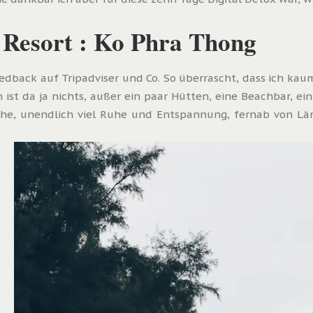
Resort : Ko Phra Thong
eedback auf Tripadviser und Co. So überrascht, dass ich ka
ist da ja nichts, außer ein paar Hütten, eine Beachbar, e
uhe, unendlich viel Ruhe und Entspannung, fernab von Lä