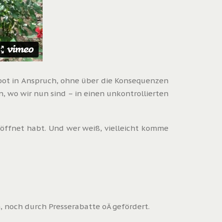
gebot in Anspruch, ohne über die Konsequenzen
, wo wir nun sind – in einen unkontrollierten
eöffnet habt. Und wer weiß, vielleicht komme
 noch durch Presserabatte oÄ gefördert.