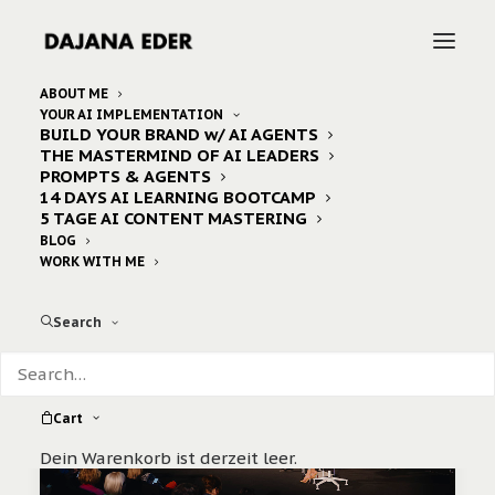
ABOUT ME
YOUR AI IMPLEMENTATION
BUILD YOUR BRAND w/ AI AGENTS
Home
Archive by Category "web 3.0"
THE MASTERMIND OF AI LEADERS
PROMPTS & AGENTS
14 DAYS AI LEARNING BOOTCAMP
5 TAGE AI CONTENT MASTERING
BLOG
WORK WITH ME
Search
Cart
Dein Warenkorb ist derzeit leer.