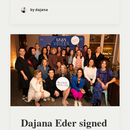
by dajana
Dajana Eder signed