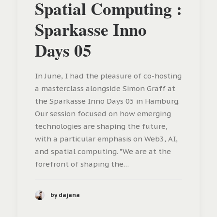
Spatial Computing :
Sparkasse Inno
Days 05
In June, I had the pleasure of co-hosting
a masterclass alongside Simon Graff at
the Sparkasse Inno Days 05 in Hamburg.
Our session focused on how emerging
technologies are shaping the future,
with a particular emphasis on Web3, AI,
and spatial computing. "We are at the
forefront of shaping the…
by dajana