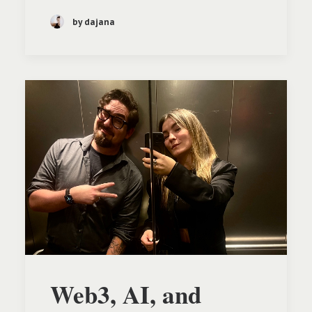
by dajana
Web3, AI, and