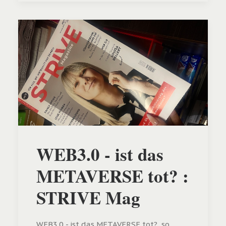
WEB3.0 - ist das
METAVERSE tot? :
STRIVE Mag
WEB3.0 - ist das METAVERSE tot?, so