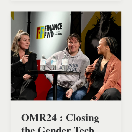
OMR24 : Closing
the Gender Tech