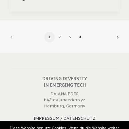
1
2
3
4
DRIVING DIVERSITY
IN EMERGING TECH
DAJANA EDER
hi@dajanaeder.xyz
Hamburg, Germany
IMPRESSUM / DATENSCHUTZ
WIDERRUFSRECHT
Diese Website benutzt Cookies. Wenn du die Website weiter