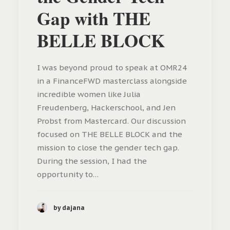
Gap with THE
BELLE BLOCK
I was beyond proud to speak at OMR24
in a FinanceFWD masterclass alongside
incredible women like Julia
Freudenberg, Hackerschool, and Jen
Probst from Mastercard. Our discussion
focused on THE BELLE BLOCK and the
mission to close the gender tech gap.
During the session, I had the
opportunity to…
by dajana