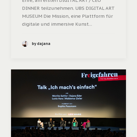
Ehre, am ersten DIGITAL ART / CEO
DINNER teilzunehmen. UBS DIGITAL ART
MUSEUM Die Mission, eine Plattform für
digitale und immersive Kunst…
by dajana