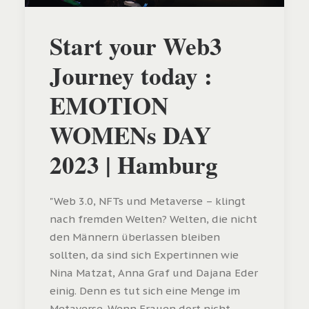
Start your Web3
Journey today :
EMOTION
WOMENs DAY
2023 | Hamburg
"Web 3.0, NFTs und Metaverse – klingt
nach fremden Welten? Welten, die nicht
den Männern überlassen bleiben
sollten, da sind sich Expertinnen wie
Nina Matzat, Anna Graf und Dajana Eder
einig. Denn es tut sich eine Menge im
Metaverse. Wenn Frauen dort nicht