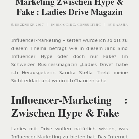
Marketing Zwischen Hype &
Fake : Ladies Drive Magazin
5. DEZEMBER 2017
|
IN
BLOGGING
,
CONSULTING
|
BY
DAJANA
Influencer-Marketing – selten wurde ich so oft zu
diesem Thema befragt wie in diesem Jahr. Sind
Influencer Hype oder doch nur Fake? Im
Schweizer Businessmagazin „Ladies Drive“ habe
ich Herausgeberin Sandra Stella Triebl meine
Sicht erklärt und worin ich Chancen sehe.
Influencer-Marketing :
Zwischen Hype & Fake
Ladies mit Drive wollen natürlich wissen, was
Influencer-Marketing zu bieten hat. Das Internet