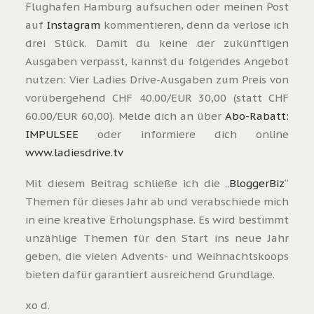
Flughafen Hamburg aufsuchen oder meinen Post
auf
Instagram
kommentieren, denn da verlose ich
drei Stück. Damit du keine der zukünftigen
Ausgaben verpasst, kannst du folgendes Angebot
nutzen: Vier Ladies Drive-Ausgaben zum Preis von
vorübergehend CHF 40.00/EUR 30,00 (statt CHF
60.00/EUR 60,00). Melde dich an über
Abo-Rabatt:
IMPULSEE
oder informiere dich online
www.ladiesdrive.tv
Mit diesem Beitrag schließe ich die „
BloggerBiz
“
Themen für dieses Jahr ab und verabschiede mich
in eine kreative Erholungsphase. Es wird bestimmt
unzählige Themen für den Start ins neue Jahr
geben, die vielen Advents- und Weihnachtskoops
bieten dafür garantiert ausreichend Grundlage.
xo d.