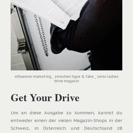
influencer marketing _ zwischen hype & fake _ swiss ladies
drive magazin
Get Your Drive
Um an diese Ausgabe zu kommen, kannst du
entweder einen der vielen Magazin-Shops in der
Schweiz, in Österreich und Deutschland zB