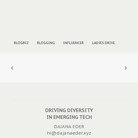
BLOGBIZ
BLOGGING
INFLUENCER
LADIES DRIVE
DRIVING DIVERSITY
IN EMERGING TECH
DAJANA EDER
hi@dajanaeder.xyz