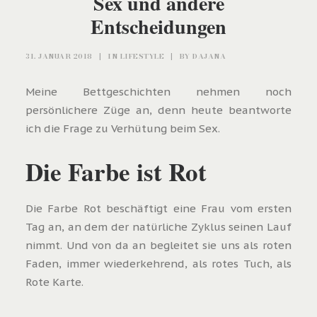
Sex und andere
Entscheidungen
31. JANUAR 2018
|
IN
LIFESTYLE
|
BY
DAJANA
Meine Bettgeschichten nehmen noch
persönlichere Züge an, denn heute beantworte
ich die Frage zu Verhütung beim Sex.
Die Farbe ist Rot
Die Farbe Rot beschäftigt eine Frau vom ersten
Tag an, an dem der natürliche Zyklus seinen Lauf
nimmt. Und von da an begleitet sie uns als roten
Faden, immer wiederkehrend, als rotes Tuch, als
Rote Karte.