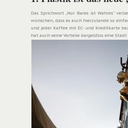
Das Sprichwort „Nur Bares ist Wahres“ verl
wünschen, dass es auch hierzulande so einfach
und jeder Kaffee mit EC- und Kreditkarte bez
hat auch seine Vorteile bargeldlos eine Stad