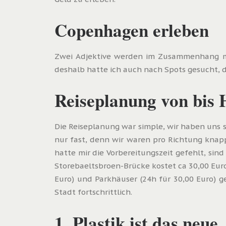
Copenhagen erleben
Zwei Adjektive werden im Zusammenhang mit
deshalb hatte ich auch nach Spots gesucht, d
Reiseplanung von bis
Die Reiseplanung war simple, wir haben uns s
nur fast, denn wir waren pro Richtung knap
hatte mir die Vorbereitungszeit gefehlt, sin
Storebaeltsbroen-Brücke kostet ca 30,00 Euro
Euro) und Parkhäuser (24h für 30,00 Euro) g
Stadt fortschrittlich.
1. Plastik ist das neu