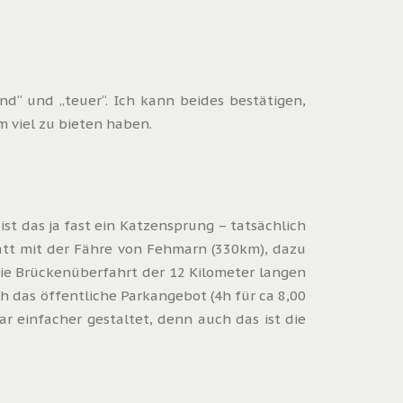
“ und „teuer“. Ich kann beides bestätigen,
m viel zu bieten haben.
st das ja fast ein Katzensprung – tatsächlich
att mit der Fähre von Fehmarn (330km), dazu
 die Brückenüberfahrt der 12 Kilometer langen
h das öffentliche Parkangebot (4h für ca 8,00
r einfacher gestaltet, denn auch das ist die