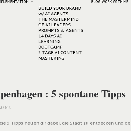
IMPLEMENTATION
BLOG
WORK WITH ME
BUILD YOUR BRAND
w/ AI AGENTS
THE MASTERMIND
OF AI LEADERS
PROMPTS & AGENTS
14 DAYS AI
LEARNING
BOOTCAMP
5 TAGE AI CONTENT
MASTERING
penhagen : 5 spontane Tipps
JANA
 5 Tipps helfen dir dabei, die Stadt zu entdecken und den