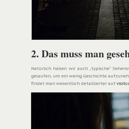
2. Das muss man gese
Natürlich haben wir auch „typische“ Sehen
gelaufen, um ein wenig Geschichte aufzunehme
findet man wesentlich detaillierter auf
visit