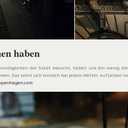
hen haben
swürdigkeiten der Stadt besucht, haben uns ein wenig die
n. Das lohnt sich wirklich bei jedem Wetter. Aufzählen wer
copenhagen.com