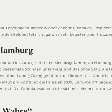
 Copenhagen immer wieder genannt, nämlich „inspirierend
ie den Geldbeutel nicht ganz so sehr belasten aber trotzde
 Hamburg
pontan ins Auto gesetzt und sind losgefahren, ab Hamburg i
p viereinhalb Stunden unterwegs und das ohne Stau. Anst
d wir über Land (470km) gefahren, die Reisezeit ist ähnlich,
 Maut pro Richtung, die Fähre ab 60,00 Euro. Vor Ort habe ic
enutzt. Die Parkplatzsuche hätte sich mit einem e-Auto zwa
e „Wahre“