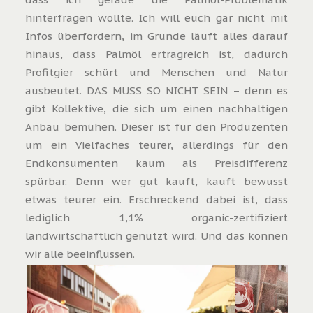
hinterfragen wollte. Ich will euch gar nicht mit
Infos überfordern, im Grunde läuft alles darauf
hinaus, dass Palmöl ertragreich ist, dadurch
Profitgier schürt und Menschen und Natur
ausbeutet.
DAS MUSS SO NICHT SEIN – denn es
gibt Kollektive, die sich um einen nachhaltigen
Anbau bemühen
. Dieser ist für den Produzenten
um ein Vielfaches teurer, allerdings für den
Endkonsumenten kaum als Preisdifferenz
spürbar. Denn wer gut kauft, kauft bewusst
etwas teurer ein.
Erschreckend dabei ist, dass
lediglich 1,1% organic-zertifiziert
landwirtschaftlich genutzt wird. Und das können
wir alle beeinflussen
.