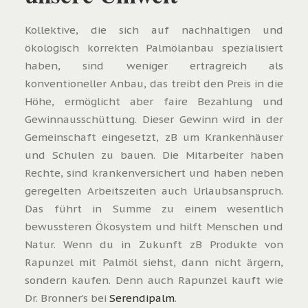
Kollektive, die sich auf nachhaltigen und
ökologisch korrekten Palmölanbau spezialisiert
haben, sind weniger ertragreich als
konventioneller Anbau, das treibt den Preis in die
Höhe, ermöglicht aber faire Bezahlung und
Gewinnausschüttung. Dieser Gewinn wird in der
Gemeinschaft eingesetzt, zB um Krankenhäuser
und Schulen zu bauen.
Die Mitarbeiter haben
Rechte, sind krankenversichert und haben neben
geregelten Arbeitszeiten auch Urlaubsanspruch.
Das führt in Summe zu einem wesentlich
bewussteren Ökosystem und hilft Menschen und
Natur. Wenn du in Zukunft zB Produkte von
Rapunzel mit Palmöl siehst, dann nicht ärgern,
sondern kaufen. Denn auch Rapunzel kauft wie
Dr. Bronner’s bei
Serendipalm
.