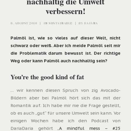
nachhaltig die Umwelt
verbessern!
8. AUGUST 2018
|
IN
SUSTAINABLE
|
BY
DAJANA
Palmöl ist, wie so vieles auf dieser Welt, nicht
schwarz oder weiß. Aber ich meide Palmöl seit mir
die Problematik darum bewusst ist. Der richtige
Weg oder kann Palmöl auch nachhaltig sein?
You’re the good kind of fat
… wir kennen diesen Spruch von zig Avocado-
Bildern aber bei Palmöl hört sich das mit der
Romantik auf. Ich habe mir nie die Frage gestellt,
ob es auch „gut“ für unsere Umwelt sein kann. Vor
einigen Wochen habe ich den Podcast von
DariaDaria gehört „
A mindful mess – #25