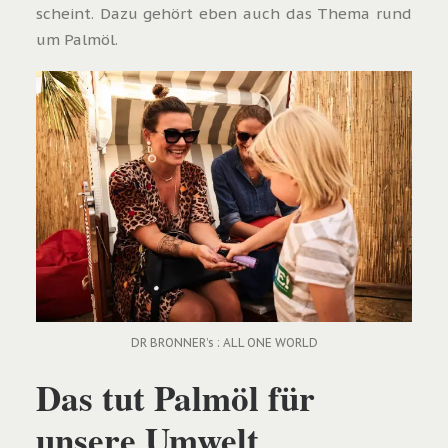
scheint. Dazu gehört eben auch das Thema rund
um Palmöl.
DR BRONNER’s : ALL ONE WORLD
Das tut Palmöl für
unsere Umwelt