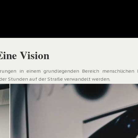
Eine Vision
rungen in einem grundlegenden Bereich menschlichen L
der Stunden auf der Straße verwandelt werden.