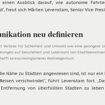
 einen Ausblick darauf, wie autonome Fahrte
“, freut sich Mårten Levenstam, Senior Vice Presi
ikation neu definieren
et Vorteile für Sicherheit und Umwelt wie eine geringere
rkungen auf Gesundheit und Lebensstil von Stadtbewohnern
hafft so erschwinglicheres Wohneigentum.
e Nähe zu Städten angewiesen sind, ist nur ein B
eisen verschwindet“, führt Levenstam fort. „Da
 Entfernung von überfüllten Städten zu lebe