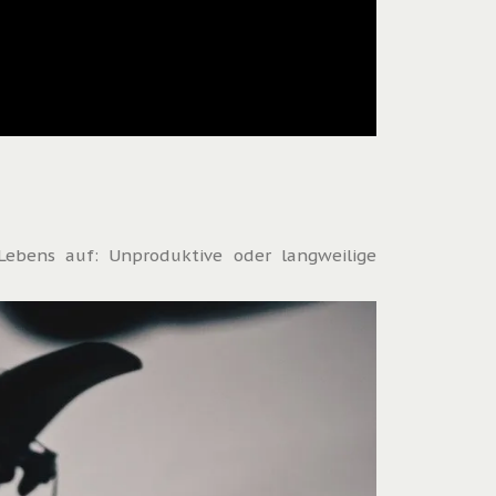
ebens auf: Unproduktive oder langweilige