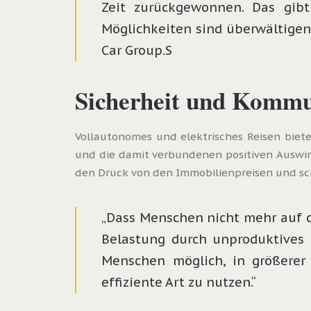
Zeit zurückgewonnen. Das gibt
Möglichkeiten sind überwältigend
Car Group.S
Sicherheit und Kommun
Vollautonomes und elektrisches Reisen biet
und die damit verbundenen positiven Auswi
den Druck von den Immobilienpreisen und sc
„Dass Menschen nicht mehr auf di
Belastung durch unproduktives R
Menschen möglich, in größerer
effiziente Art zu nutzen.“