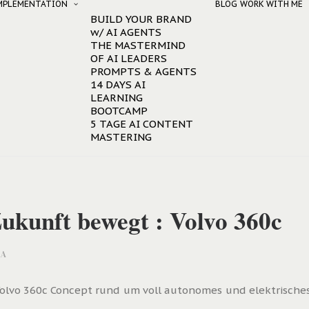
IMPLEMENTATION
BLOG
WORK WITH ME
BUILD YOUR BRAND
w/ AI AGENTS
THE MASTERMIND
OF AI LEADERS
PROMPTS & AGENTS
14 DAYS AI
LEARNING
BOOTCAMP
5 TAGE AI CONTENT
MASTERING
Zukunft bewegt : Volvo 360c
A
Volvo 360c Concept rund um voll autonomes und elektrisches 