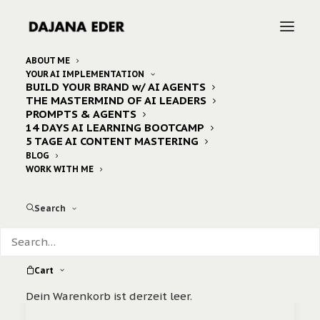
ABOUT ME
YOUR AI IMPLEMENTATION
BUILD YOUR BRAND w/ AI AGENTS
Home
2024
Oktober
27
THE MASTERMIND OF AI LEADERS
PROMPTS & AGENTS
14 DAYS AI LEARNING BOOTCAMP
5 TAGE AI CONTENT MASTERING
BLOG
WORK WITH ME
Search
Cart
Dein Warenkorb ist derzeit leer.