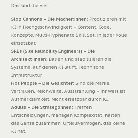
Das sind die vier:
Slop Cannons – Die Macher:innen:
Produzieren mit
KI in Hochgeschwindigkeit – Content, Code,
Konzepte. Multi-Hyphenate Skill Set, in jeder Rolle
einsetzbar.
SREs (Site Reliability Engineers) – Die
Architekt:innen:
Bauen und stabilisieren die
Systeme, auf denen KI läuft. Technische
Infrastruktur.
Hot People – Die Gesichter:
Sind die Marke.
Vertrauen, Reichweite, Ausstrahlung – ihr Wert ist
Aufmerksamkeit. Nicht ersetzbar durch KI.
Adults – Die Strateg:innen:
Treffen
Entscheidungen, managen Komplexität, halten
das Ganze zusammen. Urteilsvermögen, das keine
KI hat.