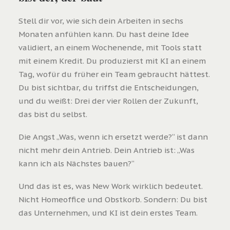
Stell dir vor, wie sich dein Arbeiten in sechs
Monaten anfühlen kann. Du hast deine Idee
validiert, an einem Wochenende, mit Tools statt
mit einem Kredit. Du produzierst mit KI an einem
Tag, wofür du früher ein Team gebraucht hättest.
Du bist sichtbar, du triffst die Entscheidungen,
und du weißt: Drei der vier Rollen der Zukunft,
das bist du selbst.
Die Angst „Was, wenn ich ersetzt werde?“ ist dann
nicht mehr dein Antrieb. Dein Antrieb ist: „Was
kann ich als Nächstes bauen?“
Und das ist es, was New Work wirklich bedeutet.
Nicht Homeoffice und Obstkorb. Sondern: Du bist
das Unternehmen, und KI ist dein erstes Team.