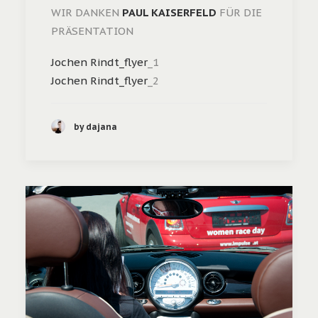
WIR DANKEN
PAUL KAISERFELD
FÜR DIE
PRÄSENTATION
Jochen Rindt_flyer
_1
Jochen Rindt_flyer
_2
by dajana