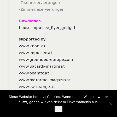
-Tischreservierungen
-Zimmerreservierungen
Downloads
house.impulsee_flyer_gridgirl
supported by
www.knobi.at
www.impulsee.at
www.grounded-europe.com
www.bacardi-martini.at
www.oeamtc.at
www.motorrad-magazin.at
www.sw-orange.at
Diese Website benutzt Cookies. Wenn du die Website weiter
nutzt, gehen wir von deinem Einverständnis aus.
OK
by dajana