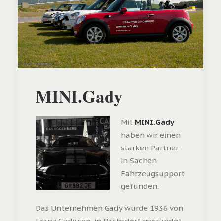
MINI.Gady
Mit
MINI.Gady
haben wir einen
starken Partner
in Sachen
Fahrzeugsupport
gefunden.
Das Unternehmen Gady wurde 1936 von
Franz Gady sen. in Bachsdorf gegründet.