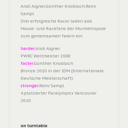
Andi Aigner
.
Günther Knobloch
.
Reini
Sampl
Drei erfolgreiche Racer laden alle
House- und Racefans der Murmetropole
zum gemeinsamen feiern ein.
harder.
Andi Aigner
PWRC Weltmeister 2008
faster.
Günther Knobloch
Bronze 2010 in der IDM (Internationale
Deutsche Meisterschaft)
stronger.
Reini Sampl
4.platzierter Paralympics Vancouver
2010
on turntable