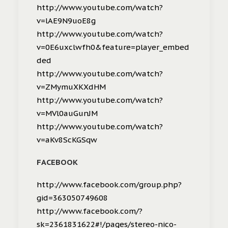
http://www.youtube.com/watch?
v=lAE9N9uoE8g
http://www.youtube.com/watch?
v=0E6uxclwfh0&feature=player_embed
ded
http://www.youtube.com/watch?
v=ZMymuXKXdHM
http://www.youtube.com/watch?
v=MVl0auGunJM
http://www.youtube.com/watch?
v=aKv8ScKGSqw
FACEBOOK
http://www.facebook.com/group.php?
gid=363050749608
http://www.facebook.com/?
sk=2361831622#!/pages/stereo-nico-