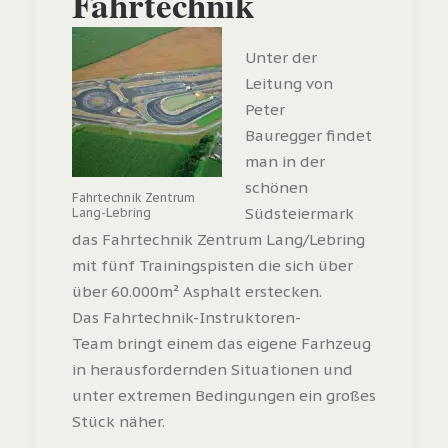
Fahrtechnik
Unter der
Leitung von
Peter
Bauregger findet
man in der
schönen
Fahrtechnik Zentrum
Südsteiermark
Lang-Lebring
das Fahrtechnik Zentrum Lang/Lebring
mit fünf Trainingspisten die sich über
über 60.000m² Asphalt erstecken.
Das Fahrtechnik-Instruktoren-
Team bringt einem das eigene Farhzeug
in herausfordernden Situationen und
unter extremen Bedingungen ein großes
Stück näher.