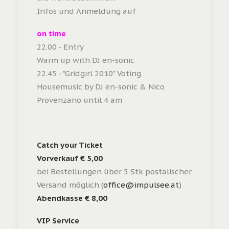
Infos und Anmeldung auf
on time
22.00 - Entry
Warm up with DJ en-sonic
22.45 - "Gridgirl 2010" Voting
Housemusic by DJ en-sonic & Nico
Provenzano until 4 am
Catch your Ticket
Vorverkauf € 5,00
bei Bestellungen über 5 Stk postalischer
Versand möglich (
office@impulsee.at
)
Abendkasse € 8,00
VIP Service