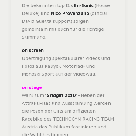
Die bekannten top DJs
En-Sonic
(House
Deluxe) und
Nico Provenzano
(official
David Guetta support) sorgen
gemeinsam mit euch für die richtige
Stimmung.
on screen
Übertragung spektakulärer Videos und
Fotos aus Rallye-, Motorrad- und
Monoski Sport auf der Videowall.
on stage
Wahl zum "
Gridgirl 2010
" - Neben der
Attraktivität und Ausstrahlung werden
die Posen der Girls am offiziellen
Racebike des TECHNOGYM RACING TEAM
Austria das Publikum faszinieren und
die Wahl bestimmen.