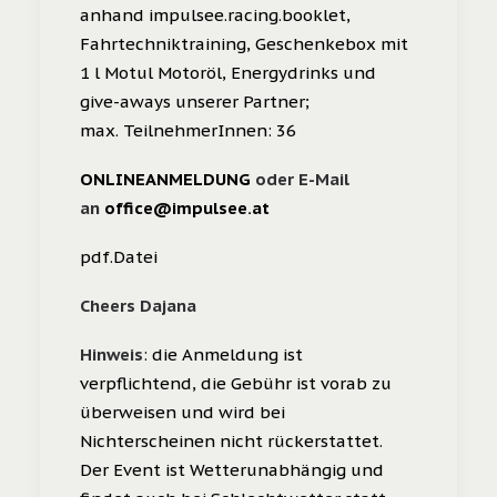
anhand impulsee.racing.booklet,
Fahrtechniktraining, Geschenkebox mit
1 l Motul Motoröl, Energydrinks und
give-aways unserer Partner;
max. TeilnehmerInnen: 36
ONLINEANMELDUNG
oder E-Mail
an
office@impulsee.at
pdf.Datei
Cheers Dajana
Hinweis
: die Anmeldung ist
verpflichtend, die Gebühr ist vorab zu
überweisen und wird bei
Nichterscheinen nicht rückerstattet.
Der Event ist Wetterunabhängig und