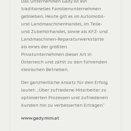
Das Unternehmen Gady ist ein
traditionelles Familienunternehmen
geblieben. Heute gilt es im Automobil-
und Landmaschinenhandel, im Teile-
und Zubehörhandel, sowie als KFZ- und
Landmaschinen-Reparaturwerkstätte
als eines der größten
Privatunternehmen dieser Art in
Österreich und zählt zu den führenden
steirischen Betrieben.
Der ganzheitliche Ansatz für den Erfolg
lautet: „Über zufriedene Mitarbeiter zu
optimierten Prozessen und zufriedenen
Kunden hin zu verbesserten Erträgen.“
www.gady.mini.at