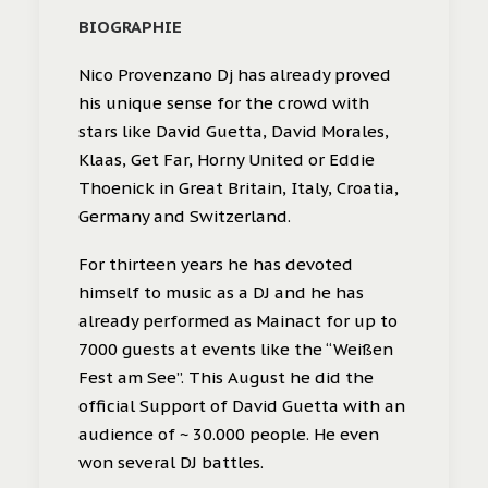
BIOGRAPHIE
Nico Provenzano Dj has already proved
his unique sense for the crowd with
stars like David Guetta, David Morales,
Klaas, Get Far, Horny United or Eddie
Thoenick in Great Britain, Italy, Croatia,
Germany and Switzerland.
For thirteen years he has devoted
himself to music as a DJ and he has
already performed as Mainact for up to
7000 guests at events like the “Weißen
Fest am See”. This August he did the
official Support of David Guetta with an
audience of ~ 30.000 people. He even
won several DJ battles.