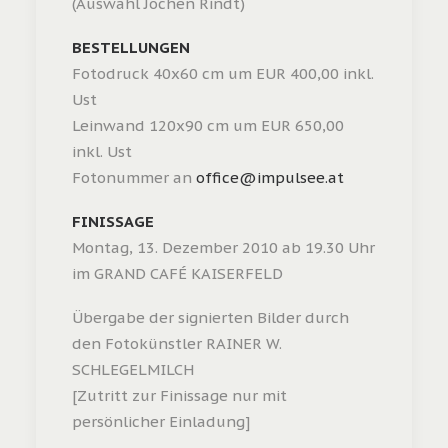
(Auswahl Jochen Rindt)
BESTELLUNGEN
Fotodruck 40x60 cm um EUR 400,00 inkl.
Ust
Leinwand 120x90 cm um EUR 650,00
inkl. Ust
Fotonummer an
office@impulsee.at
FINISSAGE
Montag, 13. Dezember 2010 ab 19.30 Uhr
im GRAND CAFÉ KAISERFELD
Übergabe der signierten Bilder durch
den Fotokünstler RAINER W.
SCHLEGELMILCH
[Zutritt zur Finissage nur mit
persönlicher Einladung]