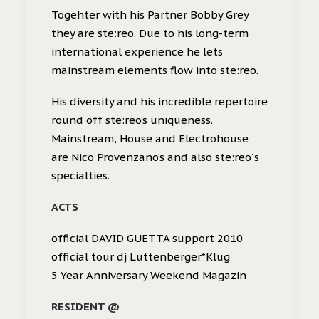
Togehter with his Partner Bobby Grey
they are ste:reo. Due to his long-term
international experience he lets
mainstream elements flow into ste:reo.
His diversity and his incredible repertoire
round off ste:reo’s uniqueness.
Mainstream, House and Electrohouse
are Nico Provenzano’s and also ste:reo´s
specialties.
ACTS
official DAVID GUETTA support 2010
official tour dj Luttenberger*Klug
5 Year Anniversary Weekend Magazin
RESIDENT @