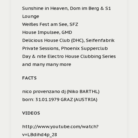
Sunshine in Heaven, Dom im Berg & S1
Lounge
Weißes Fest am See, SFZ
House Impulsee, GMD
Delicious House Club (DHC), Seifenfabrik
Private Sessions, Phoenix Supperclub
Day & nite Electro House Clubbing Series
and many many more
FACTS
nico provenzano dj (Niko BARTHL)
born: 31.01.1979 GRAZ (AUSTRIA)
VIDEOS
http://www.youtube.com/watch?
v=LBdihd4p_28