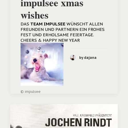
impulsee xmas
wishes
DAS
TEAM
IMPULSEE
WÜNSCHT ALLEN
FREUNDEN UND PARTNERN EIN FROHES
FEST UND ERHOLSAME FEIERTAGE.
CHEERS & HAPPY NEW YEAR
by dajana
© impulsee