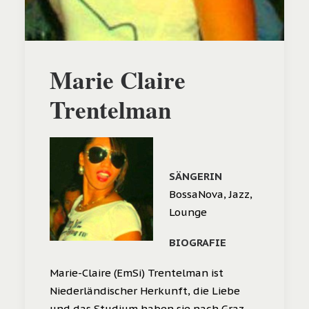
Marie Claire
Trentelman
SÄNGERIN
BossaNova, Jazz,
Lounge
BIOGRAFIE
Marie-Claire (EmSi) Trentelman ist
Niederländischer Herkunft, die Liebe
und das Studium haben sie nach Graz