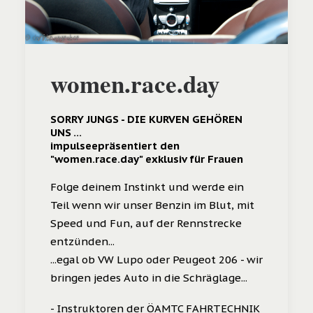
women.race.day
SORRY JUNGS - DIE KURVEN GEHÖREN
UNS ...
impulsee
präsentiert den
"
women.race.day
" exklusiv für Frauen
Folge deinem Instinkt und werde ein
Teil wenn wir unser Benzin im Blut, mit
Speed und Fun, auf der Rennstrecke
entzünden...
...egal ob VW Lupo oder Peugeot 206 - wir
bringen jedes Auto in die Schräglage...
- Instruktoren der ÖAMTC FAHRTECHNIK