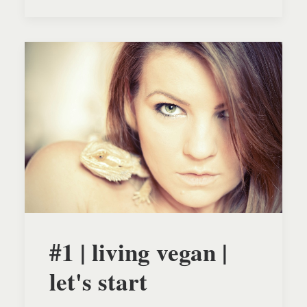
#1 | living vegan |
let's start