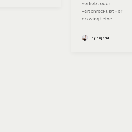
verliebt oder
verschreckt ist - er
erzwingt eine…
by dajana