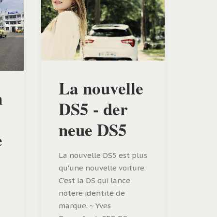
La nouvelle
n
DS5 - der
neue DS5
e
La nouvelle DS5 est plus
qu'une nouvelle voiture.
C'est la DS qui lance
notere identité de
marque. ~ Yves