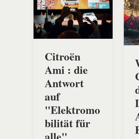
Citroën
Ami : die
Antwort
auf
"Elektromo
bilität für
alle"