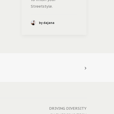
Streetstyle.
by dajana
DRIVING DIVERSITY