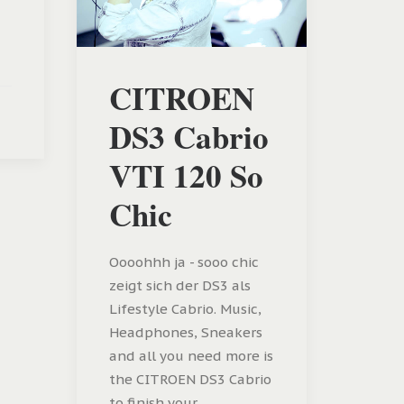
CITROEN
DS3 Cabrio
VTI 120 So
Chic
Oooohhh ja - sooo chic
zeigt sich der DS3 als
Lifestyle Cabrio. Music,
Headphones, Sneakers
and all you need more is
the CITROEN DS3 Cabrio
to finish your