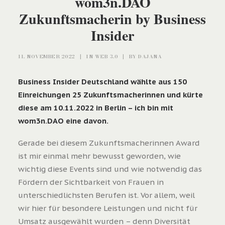
wom3n.DAO
Zukunftsmacherin by Business
Insider
11. NOVEMBER 2022
|
IN
WEB 3.0
|
BY
DAJANA
Business Insider Deutschland wählte aus 150
Einreichungen 25 Zukunftsmacherinnen und kürte
diese am 10.11.2022 in Berlin – ich bin mit
wom3n.DAO eine davon.
Gerade bei diesem Zukunftsmacherinnen Award
ist mir einmal mehr bewusst geworden, wie
wichtig diese Events sind und wie notwendig das
Fördern der Sichtbarkeit von Frauen in
unterschiedlichsten Berufen ist. Vor allem, weil
wir hier für besondere Leistungen und nicht für
Umsatz ausgewählt wurden – denn Diversität