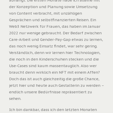
abhängt. Die ersten Monate habe ich alleine mit
der Konzeption und Planung sowie Umsetzung
von Content verbracht, mit unzähligen
Gesprächen und selbstfinanzierten Reisen. Ein
Web3 Netzwerk für Frauen, das haben im Januar
2022 nur wenige gebraucht. Der Bedarf zwischen
Care-Arbeit und Gender-Pay-Gap etwas zu lernen,
das noch wenig Einsatz findet, war sehr gering.
Verständlich, denn wir lernen hier Technologien,
die noch in den Kinderschuhen stecken und die
Use-Cases sind kaum massentauglich. Also wer
braucht denn wirklich ein NFT mit einem Affen?
Doch das ist auch gleichzeitig die große Chance,
jetzt hier und heute auch Gestalterin zu werden –
endlich unsere Bedürfnisse repräsentiert zu
sehen.
Ich bin dankbar, dass ich den letzten Monaten