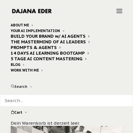
ABOUT ME
YOUR AI IMPLEMENTATION
BUILD YOUR BRAND w/ AI AGENTS
Home
Posts Tagged "auktion"
THE MASTERMIND OF AI LEADERS
PROMPTS & AGENTS
14 DAYS AI LEARNING BOOTCAMP
5 TAGE AI CONTENT MASTERING
BLOG
WORK WITH ME
Search
Cart
Dein Warenkorb ist derzeit leer.