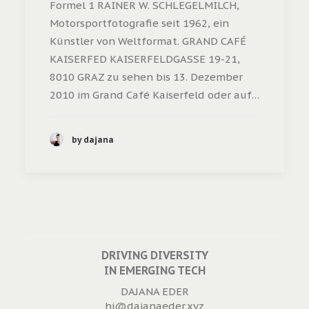
Formel 1 RAINER W. SCHLEGELMILCH,
Motorsportfotografie seit 1962, ein
Künstler von Weltformat. GRAND CAFÉ
KAISERFED KAISERFELDGASSE 19-21,
8010 GRAZ zu sehen bis 13. Dezember
2010 im Grand Café Kaiserfeld oder auf…
by dajana
DRIVING DIVERSITY
IN EMERGING TECH
DAJANA EDER
hi@dajanaeder.xyz