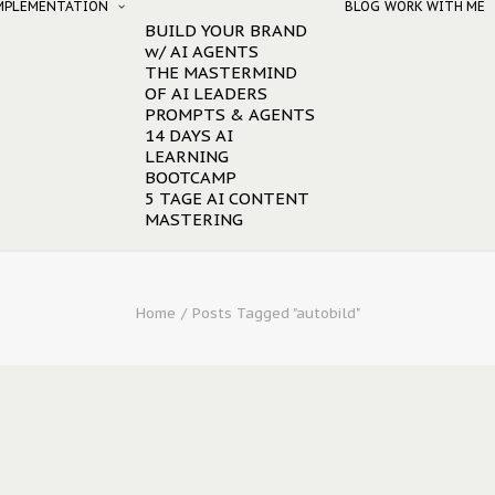
IMPLEMENTATION
BLOG
WORK WITH ME
BUILD YOUR BRAND
w/ AI AGENTS
THE MASTERMIND
OF AI LEADERS
PROMPTS & AGENTS
14 DAYS AI
LEARNING
BOOTCAMP
5 TAGE AI CONTENT
MASTERING
Home
Posts Tagged "autobild"