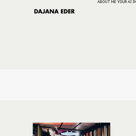
ABOUT ME
YOUR AI 