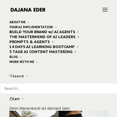
ABOUT ME
YOUR AI IMPLEMENTATION
BUILD YOUR BRAND w/ AI AGENTS
Home
Posts Tagged "automobil"
THE MASTERMIND OF AI LEADERS
PROMPTS & AGENTS
14 DAYS AI LEARNING BOOTCAMP
5 TAGE AI CONTENT MASTERING
BLOG
WORK WITH ME
Search
Cart
Dein Warenkorb ist derzeit leer.