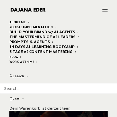
ABOUT ME
YOUR AI IMPLEMENTATION
BUILD YOUR BRAND w/ AI AGENTS
Home
Posts Tagged "elektro"
THE MASTERMIND OF AI LEADERS
PROMPTS & AGENTS
14 DAYS AI LEARNING BOOTCAMP
5 TAGE AI CONTENT MASTERING
BLOG
WORK WITH ME
Search
Cart
Dein Warenkorb ist derzeit leer.