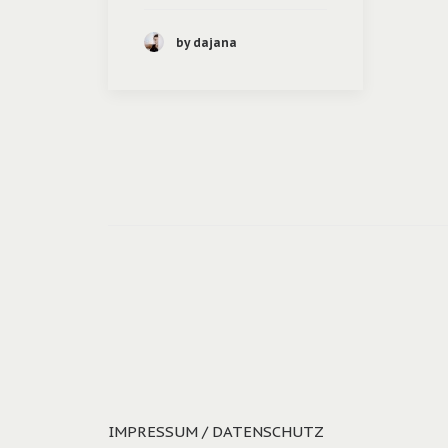
by dajana
IMPRESSUM / DATENSCHUTZ