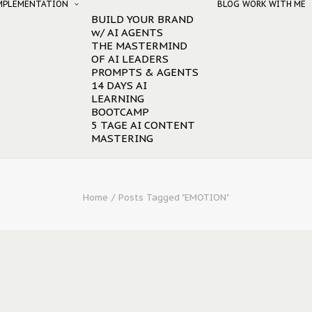
IMPLEMENTATION
BLOG
WORK WITH ME
BUILD YOUR BRAND
w/ AI AGENTS
THE MASTERMIND
OF AI LEADERS
PROMPTS & AGENTS
14 DAYS AI
LEARNING
BOOTCAMP
5 TAGE AI CONTENT
MASTERING
Home
Posts Tagged "EMOTION"