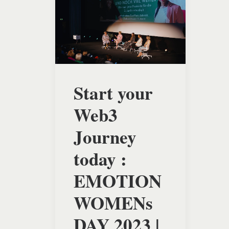
Start your
Web3
Journey
today :
EMOTION
WOMENs
DAY 2023 |