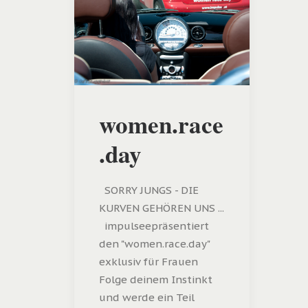
women.race
.day
SORRY JUNGS - DIE
KURVEN GEHÖREN UNS ...
impulseepräsentiert
den "women.race.day"
exklusiv für Frauen
Folge deinem Instinkt
und werde ein Teil