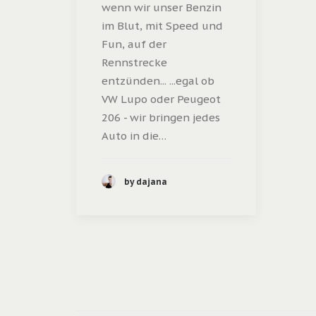
wenn wir unser Benzin
im Blut, mit Speed und
Fun, auf der
Rennstrecke
entzünden... ...egal ob
VW Lupo oder Peugeot
206 - wir bringen jedes
Auto in die…
by dajana