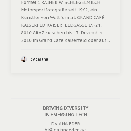
Formel 1 RAINER W. SCHLEGELMILCH,
Motorsportfotografie seit 1962, ein
Künstler von Weltformat. GRAND CAFÉ
KAISERFED KAISERFELDGASSE 19-21,
8010 GRAZ zu sehen bis 13. Dezember
2010 im Grand Café Kaiserfeld oder auf…
by dajana
DRIVING DIVERSITY
IN EMERGING TECH
DAJANA EDER
hi@dajanaeder.xyz