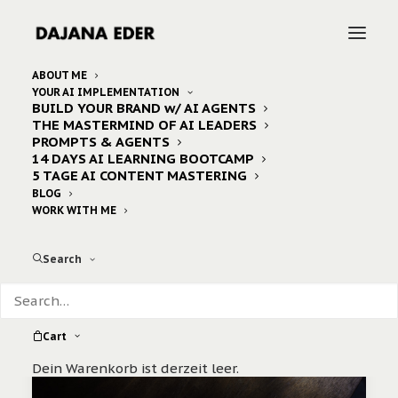
ABOUT ME
YOUR AI IMPLEMENTATION
BUILD YOUR BRAND w/ AI AGENTS
Home
Posts Tagged "oil"
THE MASTERMIND OF AI LEADERS
PROMPTS & AGENTS
14 DAYS AI LEARNING BOOTCAMP
5 TAGE AI CONTENT MASTERING
BLOG
WORK WITH ME
Search
Cart
Dein Warenkorb ist derzeit leer.