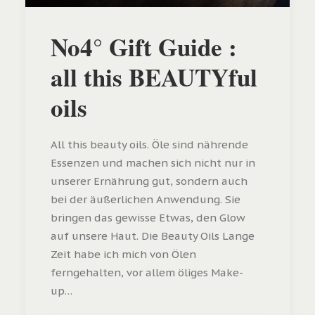
No4° Gift Guide :
all this BEAUTYful
oils
All this beauty oils. Öle sind nährende
Essenzen und machen sich nicht nur in
unserer Ernährung gut, sondern auch
bei der äußerlichen Anwendung. Sie
bringen das gewisse Etwas, den Glow
auf unsere Haut. Die Beauty Oils Lange
Zeit habe ich mich von Ölen
ferngehalten, vor allem öliges Make-
up…