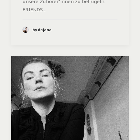
unsere Zuhörer*innen zu beflügeln.
FRIENDS…
by dajana