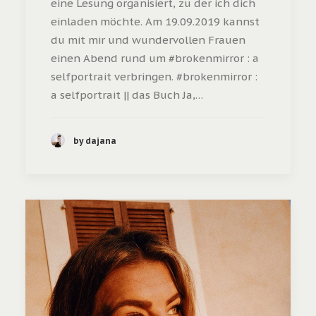
eine Lesung organisiert, zu der ich dich
einladen möchte. Am 19.09.2019 kannst
du mit mir und wundervollen Frauen
einen Abend rund um #brokenmirror : a
selfportrait verbringen. #brokenmirror :
a selfportrait || das Buch Ja,…
by dajana