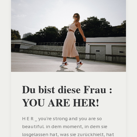
Du bist diese Frau :
YOU ARE HER!
H E R _ you‘re strong and you are so
beautiful. in dem moment, in dem sie
losgelassen hat, was sie zurückhielt, hat