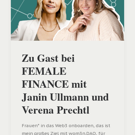
Zu Gast bei
FEMALE
FINANCE mit
Janin Ullmann und
Verena Prechtl
Frauen* in das Web3 onboarden, das ist
mein großes Ziel mit wom3n.DAO, für