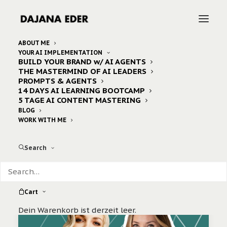
ABOUT ME
YOUR AI IMPLEMENTATION
BUILD YOUR BRAND w/ AI AGENTS
Home
Posts Tagged "podcast"
THE MASTERMIND OF AI LEADERS
PROMPTS & AGENTS
14 DAYS AI LEARNING BOOTCAMP
5 TAGE AI CONTENT MASTERING
BLOG
WORK WITH ME
Search
Cart
Dein Warenkorb ist derzeit leer.