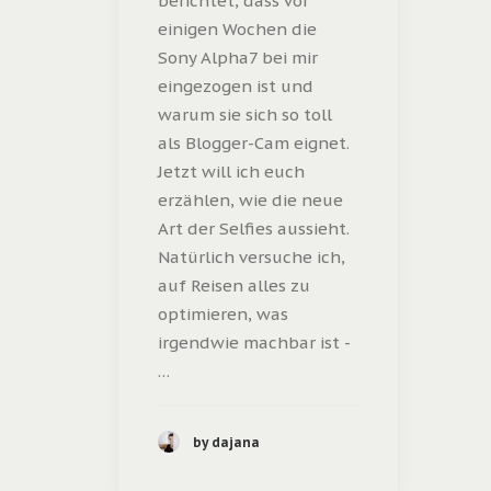
berichtet, dass vor
einigen Wochen die
Sony Alpha7 bei mir
eingezogen ist und
warum sie sich so toll
als Blogger-Cam eignet.
Jetzt will ich euch
erzählen, wie die neue
Art der Selfies aussieht.
Natürlich versuche ich,
auf Reisen alles zu
optimieren, was
irgendwie machbar ist -
…
by dajana