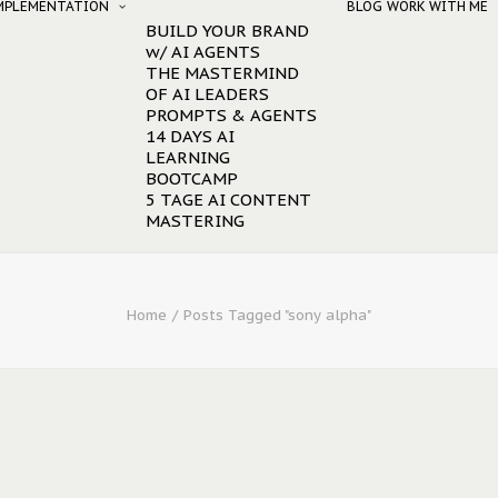
IMPLEMENTATION
BLOG
WORK WITH ME
BUILD YOUR BRAND
w/ AI AGENTS
THE MASTERMIND
OF AI LEADERS
PROMPTS & AGENTS
14 DAYS AI
LEARNING
BOOTCAMP
5 TAGE AI CONTENT
MASTERING
Home
Posts Tagged "sony alpha"