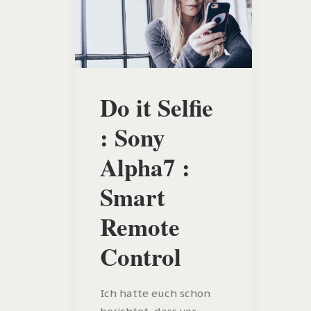
Do it Selfie
: Sony
Alpha7 :
Smart
Remote
Control
Ich hatte euch schon