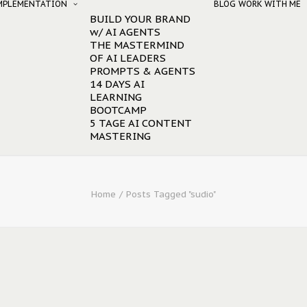
IMPLEMENTATION
BLOG
WORK WITH ME
BUILD YOUR BRAND
w/ AI AGENTS
THE MASTERMIND
OF AI LEADERS
PROMPTS & AGENTS
14 DAYS AI
LEARNING
BOOTCAMP
5 TAGE AI CONTENT
MASTERING
Home
Posts Tagged "sudio"