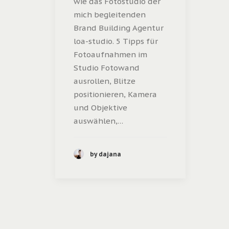
wie das Fotostudio der
mich begleitenden
Brand Building Agentur
loa-studio. 5 Tipps für
Fotoaufnahmen im
Studio Fotowand
ausrollen, Blitze
positionieren, Kamera
und Objektive
auswählen,…
by dajana