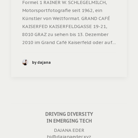
Formel 1 RAINER W. SCHLEGELMILCH,
Motorsportfotografie seit 1962, ein
Künstler von Weltformat. GRAND CAFÉ
KAISERFED KAISERFELDGASSE 19-21,
8010 GRAZ zu sehen bis 13. Dezember
2010 im Grand Café Kaiserfeld oder auf…
by dajana
DRIVING DIVERSITY
IN EMERGING TECH
DAJANA EDER
hi@dajanaeder.xyz