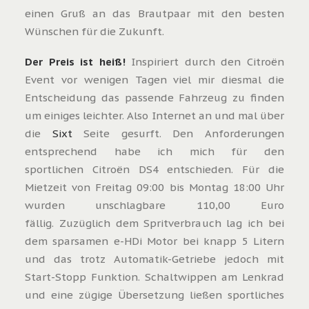
einen Gruß an das Brautpaar mit den besten
Wünschen für die Zukunft.
Der Preis ist heiß!
Inspiriert durch den Citroën
Event vor wenigen Tagen viel mir diesmal die
Entscheidung das passende Fahrzeug zu finden
um einiges leichter. Also Internet an und mal über
die
Sixt
Seite gesurft. Den Anforderungen
entsprechend habe ich mich für den
sportlichen Citroën DS4 entschieden. Für die
Mietzeit von Freitag 09:00 bis Montag 18:00 Uhr
wurden unschlagbare 110,00 Euro
fällig. Zuzüglich dem Spritverbrauch lag ich bei
dem sparsamen e-HDi Motor bei knapp 5 Litern
und das trotz Automatik-Getriebe jedoch mit
Start-Stopp Funktion. Schaltwippen am Lenkrad
und eine zügige Übersetzung ließen sportliches