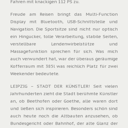
Fahren mit knackigen 112 PS zu.
Freude am Reisen bringt das Multi-Function
Display mit Bluetooth, USB-Schnittstelle und
Navigation. Die Sportsitze sind nicht nur optisch
ein Hingucker, tolle Verarbeitung, stabile Seiten,
verstellbare Lendenwirbelstütze und
Massagefunktion sprechen für sich. Was mich
auch verwundert hat, war der überaus geräumige
Kofferraum mit 385l was reichlich Platz für zwei
Weekender bedeutete.
LEIPZIG – STADT DER KÜNSTLER! Seit vielen
Jahrhunderten zieht die Stadt berühmte Künstler
an, ob Beethofen oder Goethe, alle waren dort
und ließen sich inspirieren. Besonders schön sind
auch heute noch die Altbauten anzusehen, ob
Bundesgericht oder Bahnhof, der alte Glanz der