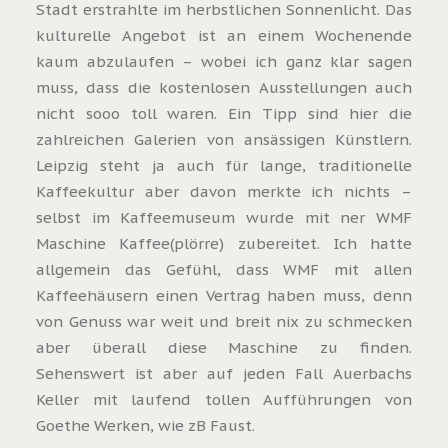
Stadt erstrahlte im herbstlichen Sonnenlicht. Das
kulturelle Angebot ist an einem Wochenende
kaum abzulaufen – wobei ich ganz klar sagen
muss, dass die kostenlosen Ausstellungen auch
nicht sooo toll waren. Ein Tipp sind hier die
zahlreichen Galerien von ansässigen Künstlern.
Leipzig steht ja auch für lange, traditionelle
Kaffeekultur aber davon merkte ich nichts –
selbst im Kaffeemuseum wurde mit ner WMF
Maschine Kaffee(plörre) zubereitet. Ich hatte
allgemein das Gefühl, dass WMF mit allen
Kaffeehäusern einen Vertrag haben muss, denn
von Genuss war weit und breit nix zu schmecken
aber überall diese Maschine zu finden.
Sehenswert ist aber auf jeden Fall Auerbachs
Keller mit laufend tollen Aufführungen von
Goethe Werken, wie zB Faust.