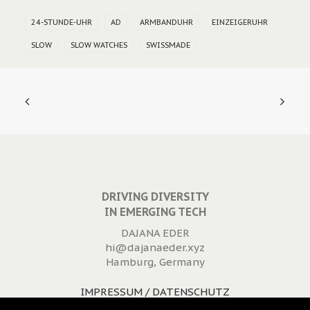
24-STUNDE-UHR
AD
ARMBANDUHR
EINZEIGERUHR
SLOW
SLOW WATCHES
SWISSMADE
DRIVING DIVERSITY
IN EMERGING TECH
DAJANA EDER
hi@dajanaeder.xyz
Hamburg, Germany
IMPRESSUM / DATENSCHUTZ
WIDERRUFSRECHT