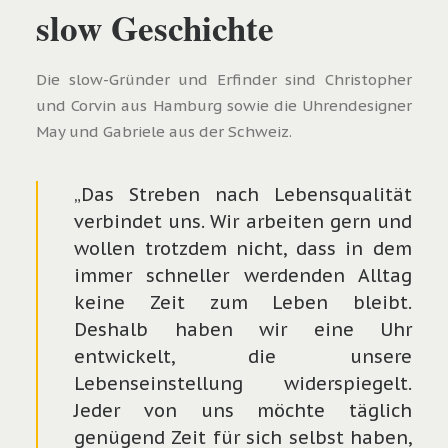
slow Geschichte
Die slow-Gründer und Erfinder sind Christopher
und Corvin aus Hamburg sowie die Uhrendesigner
May und Gabriele aus der Schweiz.
„Das Streben nach Lebensqualität
verbindet uns. Wir arbeiten gern und
wollen trotzdem nicht, dass in dem
immer schneller werdenden Alltag
keine Zeit zum Leben bleibt.
Deshalb haben wir eine Uhr
entwickelt, die unsere
Lebenseinstellung widerspiegelt.
Jeder von uns möchte täglich
genügend Zeit für sich selbst haben,