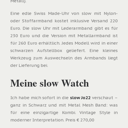
Metall).
Eine edle Swiss Made-Uhr von slow mit Nylon-
oder Stoffarmband kostet inklusive Versand 220
Euro. Die slow Uhr mit Lederarmband gibt es für
230 Euro und die Version mit Metallarmband ist
für 260 Euro erhältlich. Jedes Modell wird in einer
schwarzen Aufstellbox geliefert. Eine kleines
Werkzeug zum Auswechseln des Armbands liegt
der Lieferung bei.
Meine slow Watch
Ich habe mich sofort in die
slow Jo22
verschaut –
ganz in Schwarz und mit Metal Mesh Band: was
für eine einzigartige Kombi. Vintage Style in
moderner Interpretation. Preis € 270,00