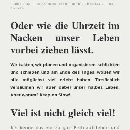
9. JULI 2015
|
IN
FASHION
,
INTRODUCING
,
LIFESTYLE
|
BY
DAJANA
Oder wie die Uhrzeit im
Nacken unser Leben
vorbei ziehen lässt.
Wir takten, wir planen und organisieren, schlichten
und schieben und am Ende des Tages, wollen wir
alle möglichst viel erlebt haben. Tatsächlich
versäumen wir aber dabei unser halbes Leben.
Aber warum? Keep on Slow!
Viel ist nicht gleich viel!
Ich kenne das nur zu gut: Früh aufstehen und