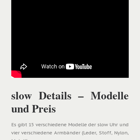
slow Details – Modelle
und Preis
Es gibt 15 verschiedene Modelle der slow Uhr und
vier verschiedene Armbänder (Leder, Stoff, Nylon,