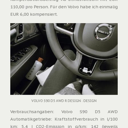
110,00 pro Person. Für den Volvo habe ich einmalig
EUR 6,00 kompensiert.
VOLVO S90 D5 AWD R DESIGN : DESIGN
Verbrauchsangaben: Volvo S90 D5 AWD
Automatikgetriebe: Kraftstoffverbrauch in l/100
km: 5,4 | CO2-Emission in g/km: 142 (jeweils