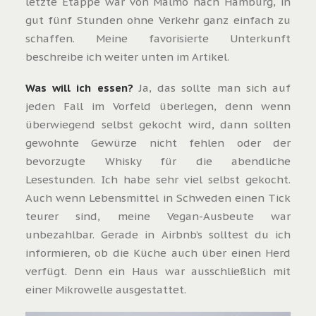
letzte Etappe war von Malmö nach Hamburg, in
gut fünf Stunden ohne Verkehr ganz einfach zu
schaffen. Meine favorisierte Unterkunft
beschreibe ich weiter unten im Artikel.
Was will ich essen?
Ja, das sollte man sich auf
jeden Fall im Vorfeld überlegen, denn wenn
überwiegend selbst gekocht wird, dann sollten
gewohnte Gewürze nicht fehlen oder der
bevorzugte Whisky für die abendliche
Lesestunden. Ich habe sehr viel selbst gekocht.
Auch wenn Lebensmittel in Schweden einen Tick
teurer sind, meine Vegan-Ausbeute war
unbezahlbar. Gerade in Airbnb’s solltest du ich
informieren, ob die Küche auch über einen Herd
verfügt. Denn ein Haus war ausschließlich mit
einer Mikrowelle ausgestattet.