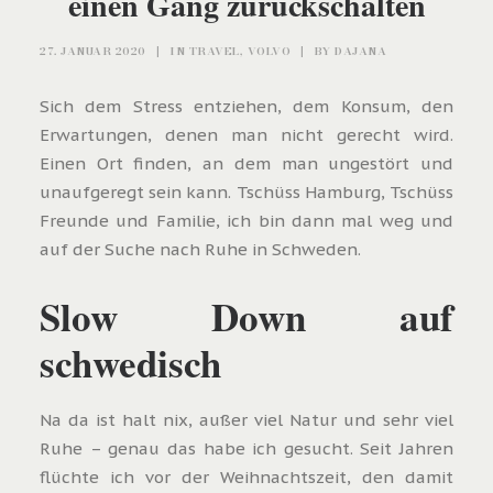
einen Gang zurückschalten
27. JANUAR 2020
|
IN
TRAVEL
,
VOLVO
|
BY
DAJANA
Sich dem Stress entziehen, dem Konsum, den
Erwartungen, denen man nicht gerecht wird.
Einen Ort finden, an dem man ungestört und
unaufgeregt sein kann. Tschüss Hamburg, Tschüss
Freunde und Familie, ich bin dann mal weg und
auf der Suche nach Ruhe in Schweden.
Slow Down auf
schwedisch
Na da ist halt nix, außer viel Natur und sehr viel
Ruhe – genau das habe ich gesucht. Seit Jahren
flüchte ich vor der Weihnachtszeit, den damit