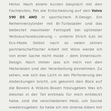
Motor. Nach einem kurzen Gespräch mit den
Fachleuten, fiel die Entscheidung auf den
Volvo
S90 D5 AWD
in sportlichem R-Design. Ein
Reihenvierzylinder mit Bi-Turbolader und das
bedeutet maximaler Fahrspaß bei optimaler
Verbrauchsreduzierung – unterm Strich 6,6l im
Eco-Mode. Selbst nach so vielen Jahren
partnerschaftlicher Arbeit mit Volvo werde ich
von einer Sache nicht müde – dem Innenraum-
Design. Noch immer lass ich mich von den
Materialien und der Verarbeitung einnehmen. Zu
sehen, wie sich das Licht in der Perforierung der
Abdeckungen bricht, um gekonnt den Blick auf
die Bowers & Wilkins Boxen freizugeben. Was ich
diesmal in der Tat erstmals für mich entdeckt
habe, sind die verschiedenen Modi, um Sound
wiederzugeben. So habe ich mir diverse Alben mit