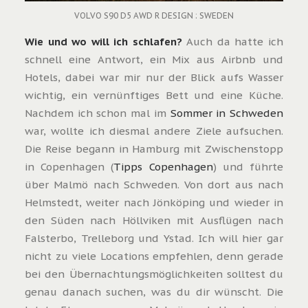
VOLVO S90 D5 AWD R DESIGN : SWEDEN
Wie und wo will ich schlafen?
Auch da hatte ich
schnell eine Antwort, ein Mix aus Airbnb und
Hotels, dabei war mir nur der Blick aufs Wasser
wichtig, ein vernünftiges Bett und eine Küche.
Nachdem ich schon mal im
Sommer in Schweden
war, wollte ich diesmal andere Ziele aufsuchen.
Die Reise begann in Hamburg mit Zwischenstopp
in Copenhagen (
Tipps Copenhagen
) und führte
über Malmö nach Schweden. Von dort aus nach
Helmstedt, weiter nach Jönköping und wieder in
den Süden nach Höllviken mit Ausflügen nach
Falsterbo, Trelleborg und Ystad. Ich will hier gar
nicht zu viele Locations empfehlen, denn gerade
bei den Übernachtungsmöglichkeiten solltest du
genau danach suchen, was du dir wünscht. Die