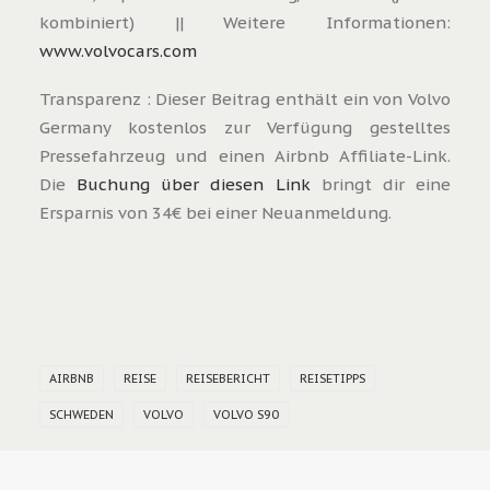
kombiniert) || Weitere Informationen:
www.volvocars.com
Transparenz : Dieser Beitrag enthält ein von Volvo
Germany kostenlos zur Verfügung gestelltes
Pressefahrzeug und einen Airbnb Affiliate-Link.
Die
Buchung über diesen Link
bringt dir eine
Ersparnis von 34€ bei einer Neuanmeldung.
AIRBNB
REISE
REISEBERICHT
REISETIPPS
SCHWEDEN
VOLVO
VOLVO S90