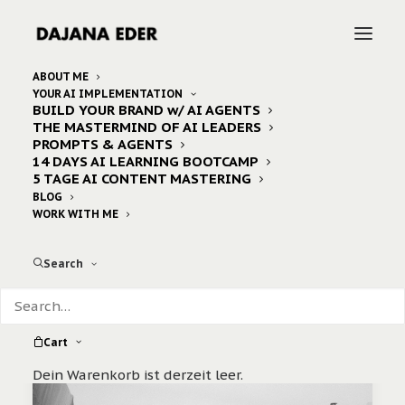
ABOUT ME
YOUR AI IMPLEMENTATION
BUILD YOUR BRAND w/ AI AGENTS
Home
Posts Tagged "reisetipps"
THE MASTERMIND OF AI LEADERS
PROMPTS & AGENTS
14 DAYS AI LEARNING BOOTCAMP
5 TAGE AI CONTENT MASTERING
BLOG
WORK WITH ME
Search
Cart
Dein Warenkorb ist derzeit leer.