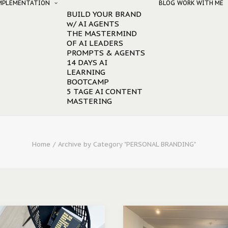
IMPLEMENTATION
BLOG
WORK WITH ME
BUILD YOUR BRAND
w/ AI AGENTS
THE MASTERMIND
OF AI LEADERS
PROMPTS & AGENTS
14 DAYS AI
LEARNING
BOOTCAMP
5 TAGE AI CONTENT
MASTERING
Home
Archive by Category "PERSONAL BRANDING"