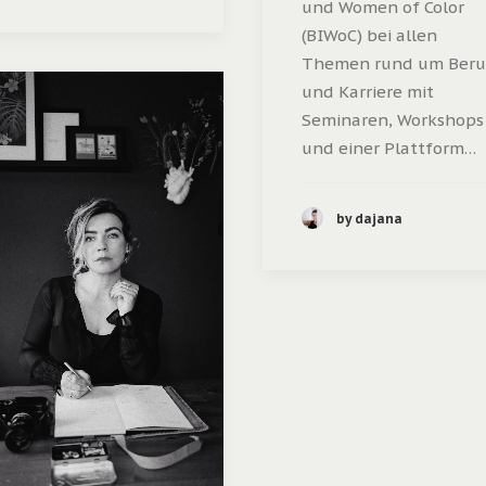
und Women of Color
(BIWoC) bei allen
Themen rund um Beru
und Karriere mit
Seminaren, Workshops
und einer Plattform…
by dajana