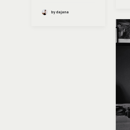
by dajana