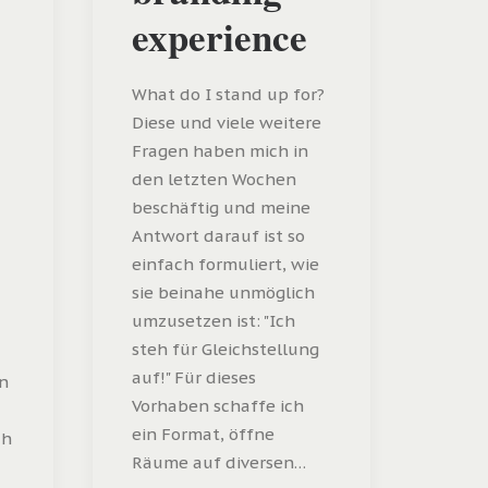
experience
What do I stand up for?
Diese und viele weitere
Fragen haben mich in
den letzten Wochen
beschäftig und meine
Antwort darauf ist so
einfach formuliert, wie
sie beinahe unmöglich
umzusetzen ist: "Ich
steh für Gleichstellung
auf!" Für dieses
n
Vorhaben schaffe ich
ein Format, öffne
ch
Räume auf diversen…