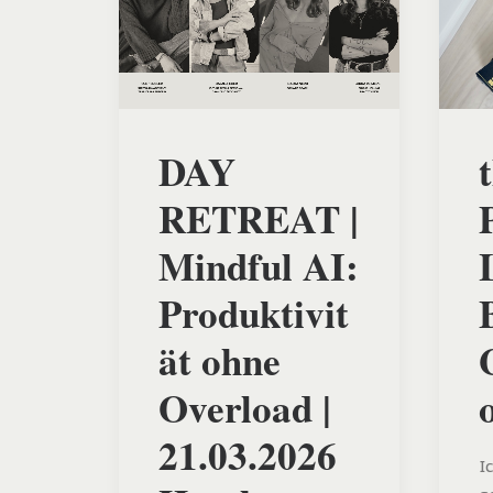
DAY
RETREAT |
Mindful AI:
Produktivit
ät ohne
Overload |
21.03.2026
I