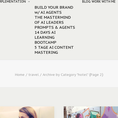
IMPLEMENTATION
BLOG
WORK WITH ME
BUILD YOUR BRAND
w/ AI AGENTS
THE MASTERMIND
OF AI LEADERS
PROMPTS & AGENTS
14 DAYS AI
LEARNING
BOOTCAMP
5 TAGE AI CONTENT
MASTERING
(
)
Home
travel
Archive by Category "hotel"
Page 2