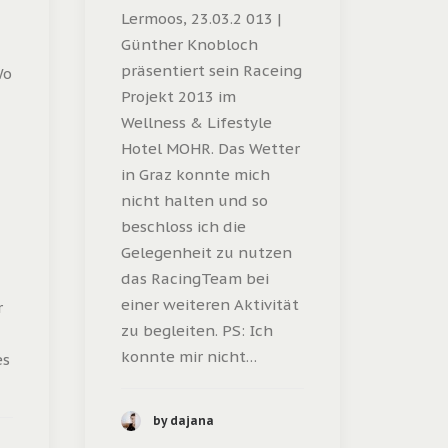
Lermoos, 23.03.2 013 |
Günther Knobloch
präsentiert sein Raceing
Wo
Projekt 2013 im
Wellness & Lifestyle
Hotel MOHR. Das Wetter
in Graz konnte mich
nicht halten und so
beschloss ich die
Gelegenheit zu nutzen
das RacingTeam bei
einer weiteren Aktivität
r
zu begleiten. PS: Ich
konnte mir nicht…
es
by dajana