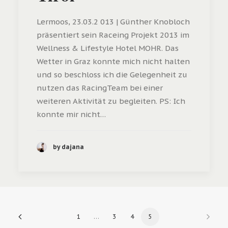
Lermoos, 23.03.2 013 | Günther Knobloch
präsentiert sein Raceing Projekt 2013 im
Wellness & Lifestyle Hotel MOHR. Das
Wetter in Graz konnte mich nicht halten
und so beschloss ich die Gelegenheit zu
nutzen das RacingTeam bei einer
weiteren Aktivität zu begleiten. PS: Ich
konnte mir nicht…
by dajana
1
…
3
4
5