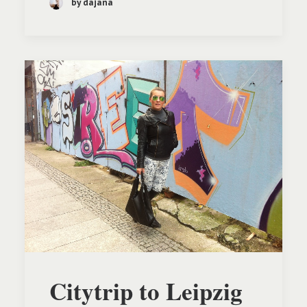
by dajana
Citytrip to Leipzig