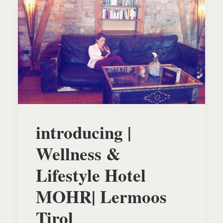
introducing |
Wellness &
Lifestyle Hotel
MOHR| Lermoos
Tirol