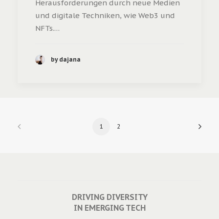
Herausforderungen durch neue Medien
und digitale Techniken, wie Web3 und
NFTs.…
by dajana
1
2
DRIVING DIVERSITY
IN EMERGING TECH