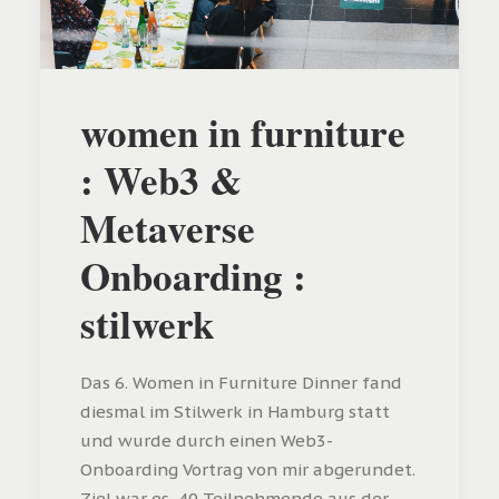
women in furniture
: Web3 &
Metaverse
Onboarding :
stilwerk
Das 6. Women in Furniture Dinner fand
diesmal im Stilwerk in Hamburg statt
und wurde durch einen Web3-
Onboarding Vortrag von mir abgerundet.
Ziel war es, 40 Teilnehmende aus der