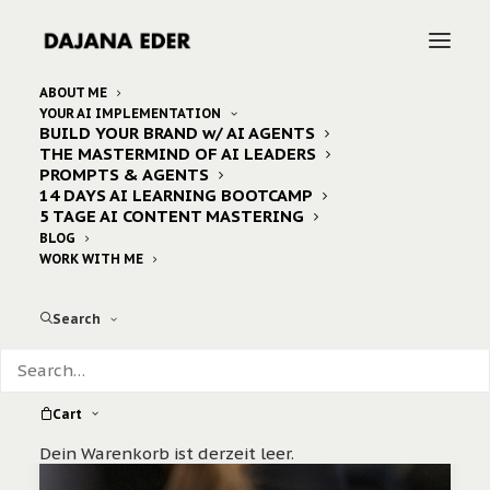
ABOUT ME
YOUR AI IMPLEMENTATION
BUILD YOUR BRAND w/ AI AGENTS
Home
Posts Tagged "web3"
THE MASTERMIND OF AI LEADERS
PROMPTS & AGENTS
14 DAYS AI LEARNING BOOTCAMP
5 TAGE AI CONTENT MASTERING
BLOG
WORK WITH ME
Search
Cart
Dein Warenkorb ist derzeit leer.