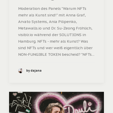
Moderation des Panels "Warum NFTs
mehr als Kunst sind!" mit Anna Graf,
Arvato Systems, Ania Pilipenko,
Metawalls.io und Dr. Su-Zeong Fröhlich,
visiblr.io während der SOLUTIONS in
Hamburg. NFTs - mehr als Kunst? Was
sind NFTs und wer weiß eigentlich über
NON-FUNGIBLE TOKEN bescheid? "NFTs…
by dajana