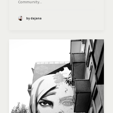
Community…
by dajana