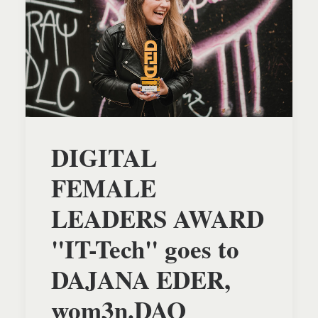
DIGITAL
FEMALE
LEADERS AWARD
"IT-Tech" goes to
DAJANA EDER,
wom3n.DAO