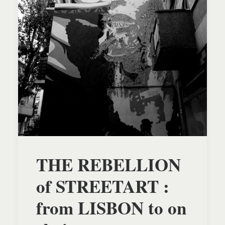
THE REBELLION
of STREETART :
from LISBON to on