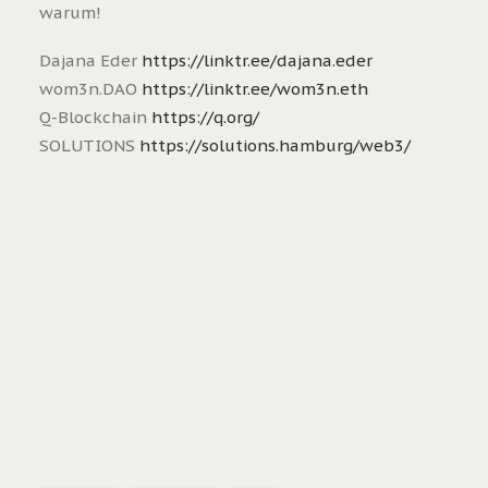
warum!
Dajana Eder
https://linktr.ee/dajana.eder
wom3n.DAO
https://linktr.ee/wom3n.eth
Q-Blockchain
https://q.org/
SOLUTIONS
https://solutions.hamburg/web3/