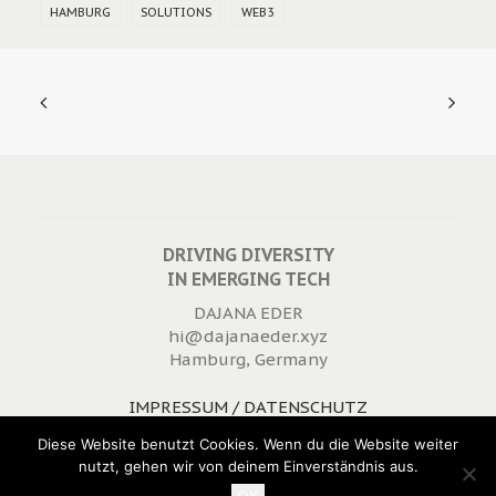
HAMBURG
SOLUTIONS
WEB3
DRIVING DIVERSITY
IN EMERGING TECH
DAJANA EDER
hi@dajanaeder.xyz
Hamburg, Germany
IMPRESSUM / DATENSCHUTZ
WIDERRUFSRECHT
Diese Website benutzt Cookies. Wenn du die Website weiter
nutzt, gehen wir von deinem Einverständnis aus.