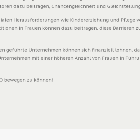
ren dazu beitragen, Chancengleichheit und Gleichstellung
zialen Herausforderungen wie Kindererziehung und Pflege vo
titionen in Frauen können dazu beitragen, diese Barrieren 
uen geführte Unternehmen können sich finanziell lohnen, d
s Unternehmen mit einer höheren Anzahl von Frauen in Führu
AO bewegen zu können!