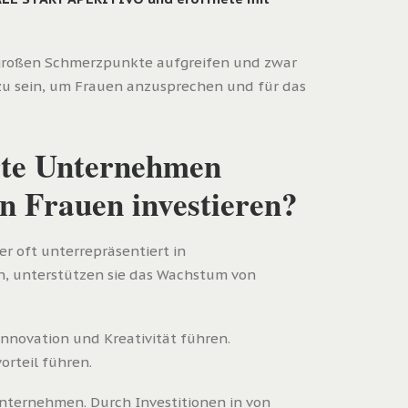
 großen Schmerzpunkte aufgreifen und zwar
 zu sein, um Frauen anzusprechen und für das
rte Unternehmen
n Frauen investieren?
r oft unterrepräsentiert in
n, unterstützen sie das Wachstum von
nnovation und Kreativität führen.
rteil führen.
ternehmen. Durch Investitionen in von