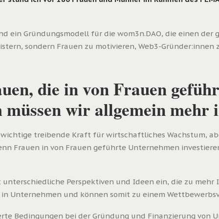
und ein Gründungsmodell für die wom3n.DAO, die einen der
geistern, sondern Frauen zu motivieren, Web3-Gründer:innen
uen, die in von Frauen gefüh
 müssen wir allgemein mehr i
wichtige treibende Kraft für wirtschaftliches Wachstum, abe
Wenn Frauen in von Frauen geführte Unternehmen investiere
 unterschiedliche Perspektiven und Ideen ein, die zu mehr I
tät in Unternehmen und können somit zu einem Wettbewerbsvo
rte Bedingungen bei der Gründung und Finanzierung von Un