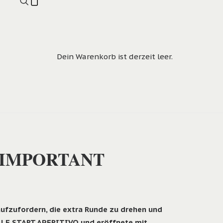
Dein Warenkorb ist derzeit leer.
S IMPORTANT
ufzufordern, die extra Runde zu drehen und
MALE START APERITIVO und eröffnete mit