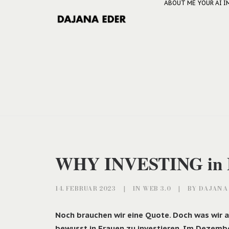
ABOUT ME
YOUR AI 
WHY INVESTING in
14. FEBRUAR 2023
|
IN
WEB 3.0
|
BY
DAJANA
Noch brauchen wir eine Quote. Doch was wir 
bewusst in Frauen zu investieren. Im Dezem