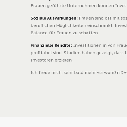
Frauen geführte Unternehmen können Investo
Soziale Auswirkungen:
Frauen sind oft mit so
beruflichen Möglichkeiten einschränkt. Inves
Balance für Frauen zu schaffen.
Finanzielle Rendite:
Investitionen in von Fra
profitabel sind. Studien haben gezeigt, das
Investoren erzielen.
Ich freue mich, sehr bald mehr via wom3n.D