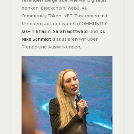
verändert sie gerade, wie wir Digitales
denken. Blockchain. Web3. AI.
Community Token. NFT. Zusammen mit
Membern aus der wom3n.COMMUNITY
Jasvin Bhasin
,
Sarah Gottwald
und
Dr.
Nike Schmidt
diskutieren wir über
Trends und Auswirkungen.