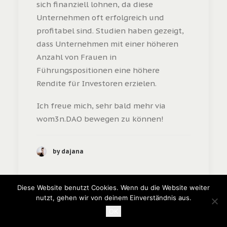
sich finanziell lohnen, da diese
Unternehmen oft erfolgreich und
profitabel sind. Studien haben gezeigt,
dass Unternehmen mit einer höheren
Anzahl von Frauen in
Führungspositionen eine höhere
Rendite für Investoren erzielen.
Ich freue mich, sehr bald mehr via
wom3n.DAO bewegen zu können!
by dajana
Diese Website benutzt Cookies. Wenn du die Website weiter
nutzt, gehen wir von deinem Einverständnis aus.
OK