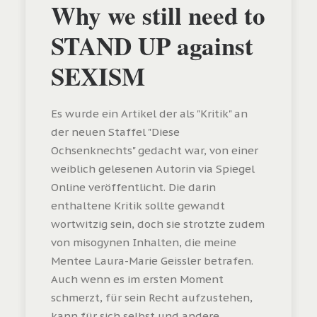
Why we still need to
STAND UP against
SEXISM
Es wurde ein Artikel der als "Kritik" an
der neuen Staffel "Diese
Ochsenknechts" gedacht war, von einer
weiblich gelesenen Autorin via Spiegel
Online veröffentlicht. Die darin
enthaltene Kritik sollte gewandt
wortwitzig sein, doch sie strotzte zudem
von misogynen Inhalten, die meine
Mentee Laura-Marie Geissler betrafen.
Auch wenn es im ersten Moment
schmerzt, für sein Recht aufzustehen,
kann für sich selbst und andere