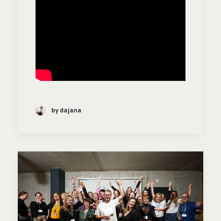
by dajana