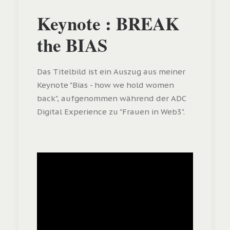
Keynote : BREAK
the BIAS
Das Titelbild ist ein Auszug aus meiner
Keynote "Bias - how we hold women
back", aufgenommen während der ADC
Digital Experience zu "Frauen in Web3".