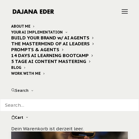
ABOUT ME
YOUR AI IMPLEMENTATION
BUILD YOUR BRAND w/ AI AGENTS
dajana
THE MASTERMIND OF AI LEADERS
PROMPTS & AGENTS
14 DAYS AI LEARNING BOOTCAMP
5 TAGE AI CONTENT MASTERING
BLOG
WORK WITH ME
Search
Cart
Dein Warenkorb ist derzeit leer.