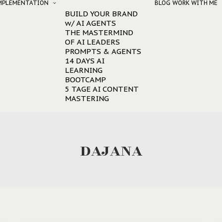
IMPLEMENTATION
BLOG
WORK WITH ME
BUILD YOUR BRAND
w/ AI AGENTS
THE MASTERMIND
OF AI LEADERS
PROMPTS & AGENTS
14 DAYS AI
LEARNING
BOOTCAMP
5 TAGE AI CONTENT
MASTERING
dajana