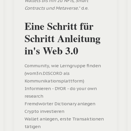
Wallets bis hin zu NFTs, Smart
Contracts und Metaverse.
" d.e.
Eine Schritt für
Schritt Anleitung
in's Web 3.0
Community, wie Lerngruppe finden
(wom3n.DISCORD als
Kommunikationsplattform)
Informieren - DYOR - do your own
research
Fremdwörter Dictionary anlegen
Crypto investieren
Wallet anlegen, erste Transaktionen
tätigen