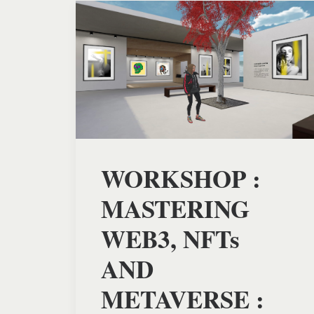
WORKSHOP :
MASTERING
WEB3, NFTs
AND
METAVERSE :