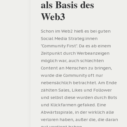
als Basis des
Web3
Schon im Web2 hieß es bei guten
Social Media Strateg:innen
"Community First". Da es ab einem
Zeitpunkt durch Werbeanzeigen
möglich war, auch schlechten
Content an Menschen zu bringen,
wurde die Community oft nur
nebensächlich betrachtet. Am Ende
zählten Sales, Likes und Follower
und selbst diese wurden durch Bots
und Klickfarmen gefaked. Eine
Abwärtsspirale, in der wirklich alle
verloren haben, außer die, die daran
gut verdient haben.