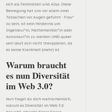
sich als Feministen und Allys. Diese
Bewegung hat uns vor allem zwei
Tatsachen vor Augen geführt - Frau*
zu sein, ist kein Hindernis um
Ingenieur*in, Mathematiker*in oder
Astronaut*in zu werden UND queer
sein lässt sich nicht therapieren, da
es keine Krankheit (mehr) ist.
Warum braucht
es nun Diversität
im Web 3.0?
Nun fragst du dich wahrscheinlich,
warum es Diversität im Web 3.0
braucht, obwohl dieser Space