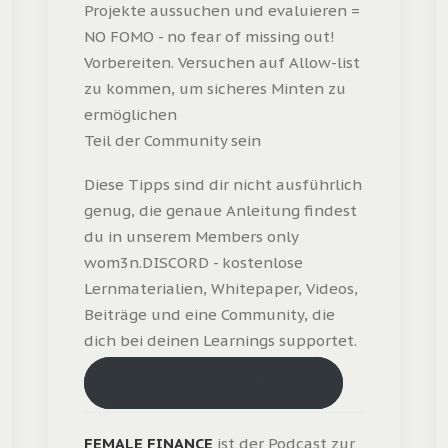
Projekte aussuchen und evaluieren =
NO FOMO - no fear of missing out!
Vorbereiten. Versuchen auf Allow-list
zu kommen, um sicheres Minten zu
ermöglichen
Teil der Community sein
Diese Tipps sind dir nicht ausführlich
genug, die genaue Anleitung findest
du in unserem Members only
wom3n.DISCORD - kostenlose
Lernmaterialien, Whitepaper, Videos,
Beiträge und eine Community, die
dich bei deinen Learnings supportet.
Join our wom3n.DISCORD
FEMALE FINANCE
ist der Podcast zur